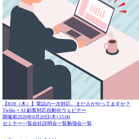
【8/20（木）】電話の一次対応、まだ人がやってますか？
Twilio × AI 顧客対応自動化ウェビナー
開催前
2026年8月20日(木) 15:00
セミナー一覧
会社説明会一覧
勉強会一覧
クラスメソッド株式会社