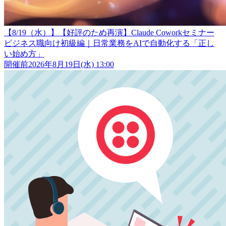
【8/19（水）】【好評のため再演】Claude Coworkセミナー
ビジネス職向け初級編｜日常業務をAIで自動化する「正し
い始め方」
開催前
2026年8月19日(水) 13:00