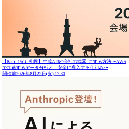
【8/25（火）札幌】生成AIを“会社の武器”にする方法〜AWS
で加速するデータ分析と、安全に導入する仕組み〜
開催前
2026年8月25日(火) 17:30