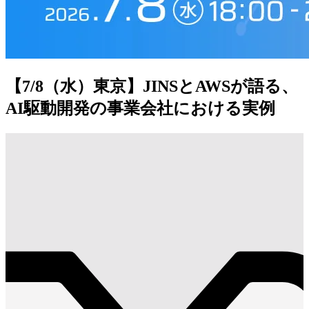
【7/8（水）東京】JINSとAWSが語る、
AI駆動開発の事業会社における実例