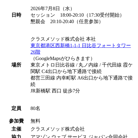
2026年7月8日（水）
日時
セッション 18:00-20:10（17:30受付開始）
懇親会 20:10-20:40（任意参加）
クラスメソッド株式会社 本社
東京都港区西新橋1-1-1 日比谷フォートタワー
26階
（GoogleMapsがひらきます）
場所
東京メトロ日比谷線 / 丸ノ内線 / 千代田線 霞ケ
関駅 C4出口から地下通路で接続
都営三田線 内幸町駅 A6出口から地下通路で接
続
JR新橋駅 西口 徒歩7分
定員
80名
参加費
無料
主催
クラスメソッド株式会社
協力
アマゾン ウェブ サービス ジャパン合同会社