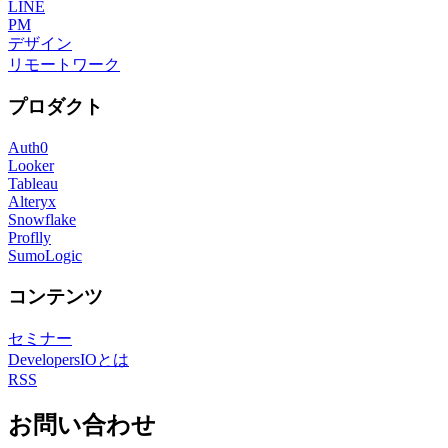
LINE
PM
デザイン
リモートワーク
プロダクト
Auth0
Looker
Tableau
Alteryx
Snowflake
Proflly
SumoLogic
コンテンツ
セミナー
DevelopersIOとは
RSS
お問い合わせ