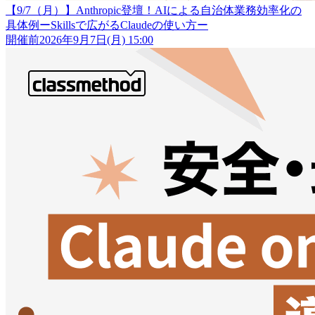
【9/7（月）】Anthropic登壇！AIによる自治体業務効率化の
具体例ーSkillsで広がるClaudeの使い方ー
開催前
2026年9月7日(月) 15:00