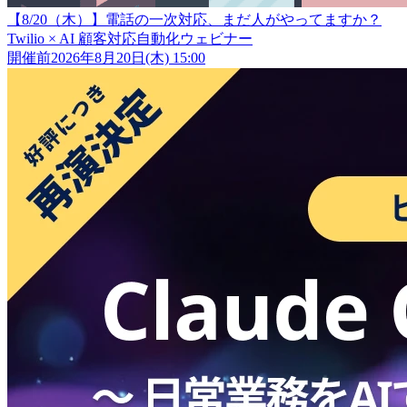
【8/20（木）】電話の一次対応、まだ人がやってますか？
Twilio × AI 顧客対応自動化ウェビナー
開催前
2026年8月20日(木) 15:00