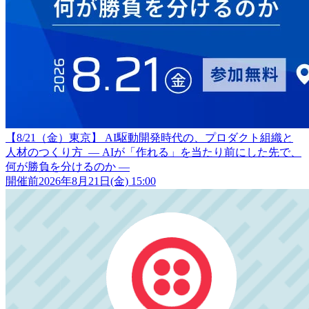
【8/21（金）東京】 AI駆動開発時代の、プロダクト組織と
人材のつくり方 ― AIが「作れる」を当たり前にした先で、
何が勝負を分けるのか ―
開催前
2026年8月21日(金) 15:00