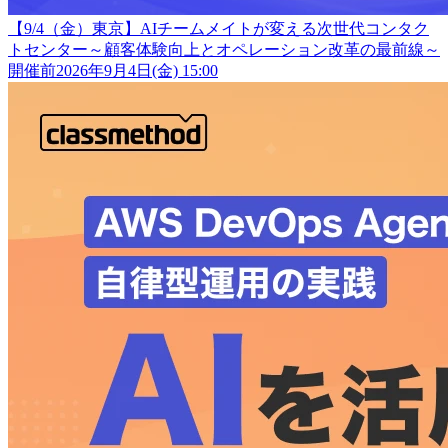
【9/4（金）東京】AIチームメイトが変える次世代コンタク
トセンター～顧客体験向上とオペレーション改革の最前線～
開催前
2026年9月4日(金) 15:00