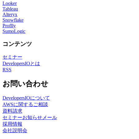
Looker
Tableau
Alteryx
Snowflake
Proflly
SumoLogic
コンテンツ
セミナー
DevelopersIOとは
RSS
お問い合わせ
DevelopersIOについて
AWSに関するご相談
資料請求
セミナーお知らせメール
採用情報
会社説明会