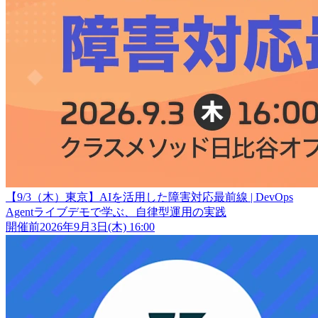
【9/3（木）東京】AIを活用した障害対応最前線 | DevOps
Agentライブデモで学ぶ、自律型運用の実践
開催前
2026年9月3日(木) 16:00