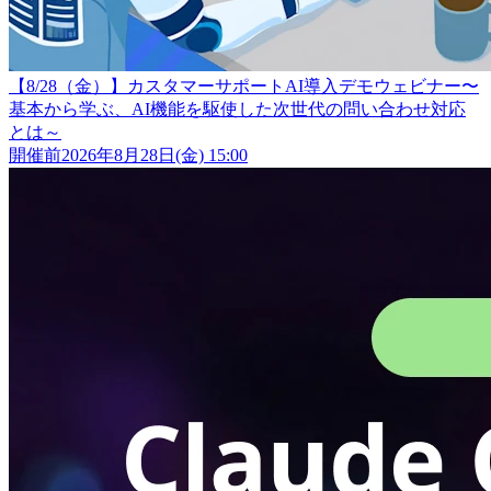
【8/28（金）】カスタマーサポートAI導入デモウェビナー〜
基本から学ぶ、AI機能を駆使した次世代の問い合わせ対応
とは～
開催前
2026年8月28日(金) 15:00