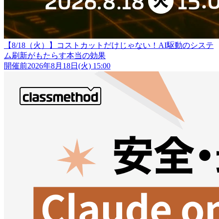
【8/18（火）】コストカットだけじゃない！AI駆動のシステ
ム刷新がもたらす本当の効果
開催前
2026年8月18日(火) 15:00