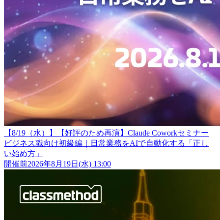
【8/19（水）】【好評のため再演】Claude Coworkセミナー
ビジネス職向け初級編｜日常業務をAIで自動化する「正し
い始め方」
開催前
2026年8月19日(水) 13:00