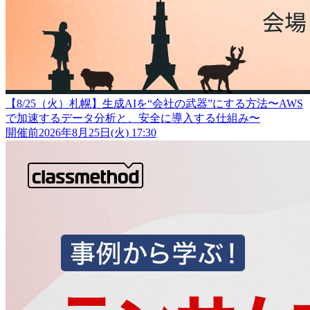
【8/25（火）札幌】生成AIを“会社の武器”にする方法〜AWS
で加速するデータ分析と、安全に導入する仕組み〜
開催前
2026年8月25日(火) 17:30