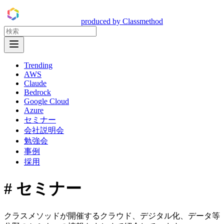
DevelopersIO
produced by Classmethod
Open Menu
Trending
AWS
Claude
Bedrock
Google Cloud
Azure
セミナー
会社説明会
勉強会
事例
採用
#
セミナー
クラスメソッドが開催するクラウド、デジタル化、データ等