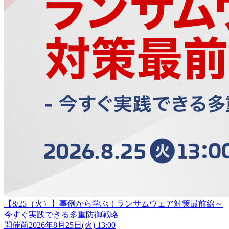
【8/25（火）】事例から学ぶ！ランサムウェア対策最前線～
今すぐ実践できる多重防御戦略
開催前
2026年8月25日(火) 13:00