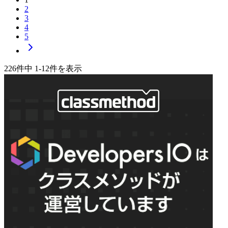
2
3
4
5
次のページへ
226
件中
1
-
12
件を表示