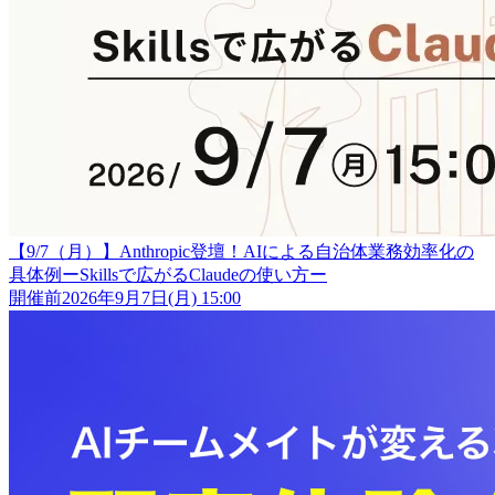
【9/7（月）】Anthropic登壇！AIによる自治体業務効率化の
具体例ーSkillsで広がるClaudeの使い方ー
開催前
2026年9月7日(月) 15:00