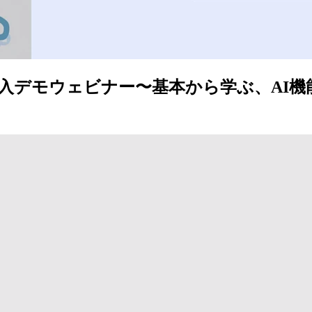
I導入デモウェビナー〜基本から学ぶ、AI