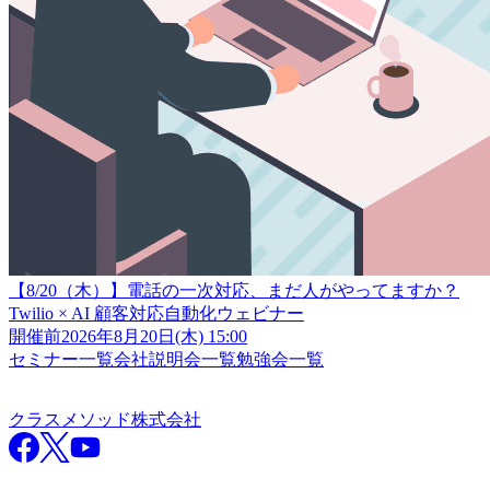
【8/20（木）】電話の一次対応、まだ人がやってますか？
Twilio × AI 顧客対応自動化ウェビナー
開催前
2026年8月20日(木) 15:00
セミナー一覧
会社説明会一覧
勉強会一覧
クラスメソッド株式会社
クラスメソッド株式会社
Facebook
X
YouTube