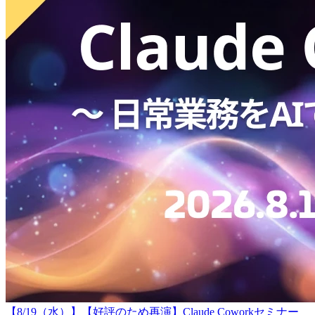
【8/19（水）】【好評のため再演】Claude Coworkセミナー