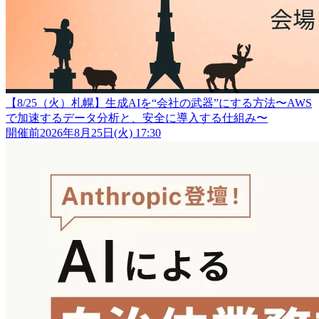
【8/25（火）札幌】生成AIを“会社の武器”にする方法〜AWS
で加速するデータ分析と、安全に導入する仕組み〜
開催前
2026年8月25日(火) 17:30