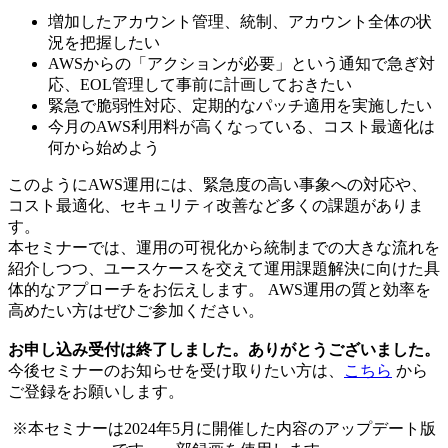
増加したアカウント管理、統制、アカウント全体の状
況を把握したい
AWSからの「アクションが必要」という通知で急ぎ対
応、EOL管理して事前に計画しておきたい
緊急で脆弱性対応、定期的なパッチ適用を実施したい
今月のAWS利用料が高くなっている、コスト最適化は
何から始めよう
このようにAWS運用には、緊急度の高い事象への対応や、
コスト最適化、セキュリティ改善など多くの課題がありま
す。
本セミナーでは、運用の可視化から統制までの大きな流れを
紹介しつつ、ユースケースを交えて運用課題解決に向けた具
体的なアプローチをお伝えします。 AWS運用の質と効率を
高めたい方はぜひご参加ください。
お申し込み受付は終了しました。ありがとうございました。
今後セミナーのお知らせを受け取りたい方は、
こちら
から
ご登録をお願いします。
※本セミナーは2024年5月に開催した内容のアップデート版