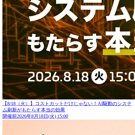
【8/18（火）】コストカットだけじゃない！AI駆動のシステ
ム刷新がもたらす本当の効果
開催前
2026年8月18日(火) 15:00