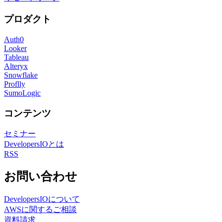
プロダクト
Auth0
Looker
Tableau
Alteryx
Snowflake
Proflly
SumoLogic
コンテンツ
セミナー
DevelopersIOとは
RSS
お問い合わせ
DevelopersIOについて
AWSに関するご相談
資料請求