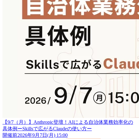
【9/7（月）】Anthropic登壇！AIによる自治体業務効率化の
具体例ーSkillsで広がるClaudeの使い方ー
開催前
2026年9月7日(月) 15:00