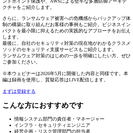
ンドポイント保護や、AWSによる堅牢な多層防御アーキテ
クチャをご紹介します。
さらに、ランサムウェア被害への危機感からバックアップ体
制の構築に取り組んだお客様の事例もご紹介。ビジネスイン
パクトを最小限に抑えるための実践的なアプローチをお伝え
します。
最後に、自社のセキュリティ対策の現在地がわかるクラスメ
ソッドのセキュリティ支援サービスもご紹介します。
ランサムウェア対策のはじめの一歩を明確にしたい方、ぜひ
ご参加ください。
※本ウェビナーは2026年5月に開催した内容と同様です。本
編は録画を使用し、質疑応答はLIVE配信します。
まずは登録する
こんな方におすすめです
情報システム部門の責任者・マネージャー
インフラ・セキュリティエンジニア
経営企画・リスク管理部門の担当者