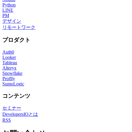
Python
LINE
PM
デザイン
リモートワーク
プロダクト
Auth0
Looker
Tableau
Alteryx
Snowflake
Proflly
SumoLogic
コンテンツ
セミナー
DevelopersIOとは
RSS