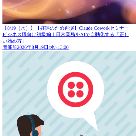
【8/19（水）】【好評のため再演】Claude Coworkセミナー
ビジネス職向け初級編｜日常業務をAIで自動化する「正し
い始め方」
開催前
2026年8月19日(水) 13:00