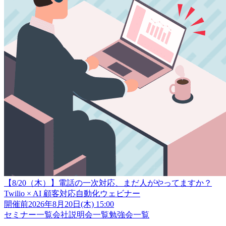
【8/20（木）】電話の一次対応、まだ人がやってますか？
Twilio × AI 顧客対応自動化ウェビナー
開催前
2026年8月20日(木) 15:00
セミナー一覧
会社説明会一覧
勉強会一覧
クラスメソッド株式会社