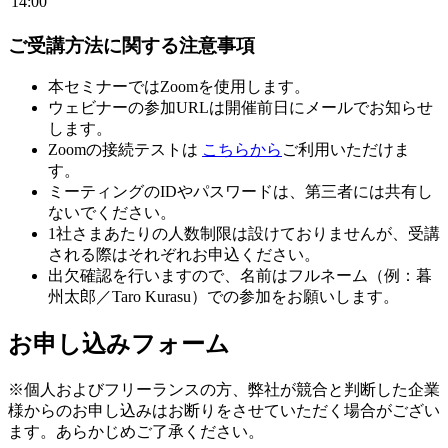
14:00
ご受講方法に関する注意事項
本セミナーではZoomを使用します。
ウェビナーの参加URLは開催前日にメールでお知らせ
します。
Zoomの接続テストは
こちらから
ご利用いただけま
す。
ミーティングのIDやパスワードは、第三者には共有し
ないでください。
1社さまあたりの人数制限は設けておりませんが、受講
される際はそれぞれお申込ください。
出欠確認を行いますので、名前はフルネーム（例：暮
州太郎／Taro Kurasu）での参加をお願いします。
お申し込みフォーム
※個人およびフリーランスの方、弊社が競合と判断した企業
様からのお申し込みはお断りをさせていただく場合がござい
ます。あらかじめご了承ください。