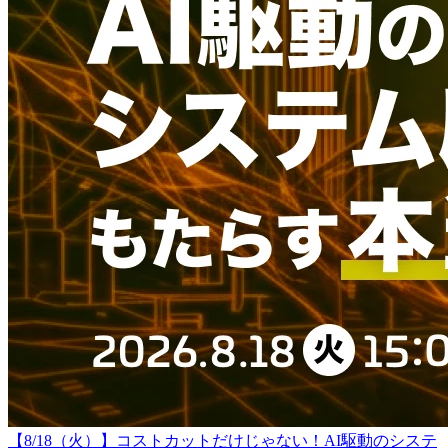
【8/18（火）】コストカットだけじゃない！AI駆動のシステ