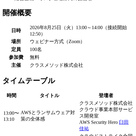
開催概要
2026年8月25日（火）13:00～14:00（接続開始
日時
12:50）
場所
ウェビナー方式（Zoom）
定員
100名
参加費
無料
主催
クラスメソッド株式会社
タイムテーブル
時間
タイトル
登壇者
クラスメソッド株式会社
クラウド事業本部サービ
AWSとランサムウェア対
13:00〜
ス開発室
策の全体感
13:10
AWS Security Hero
臼田
佳祐