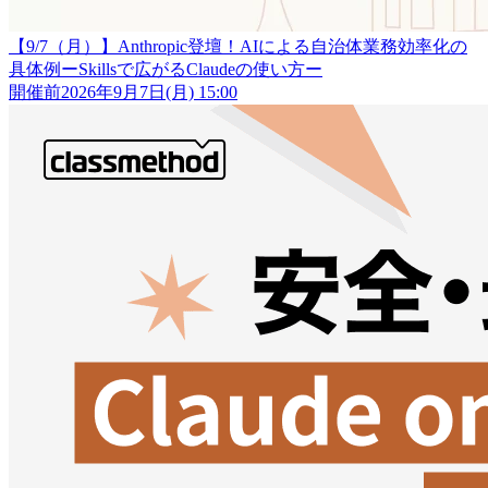
【9/7（月）】Anthropic登壇！AIによる自治体業務効率化の
具体例ーSkillsで広がるClaudeの使い方ー
開催前
2026年9月7日(月) 15:00