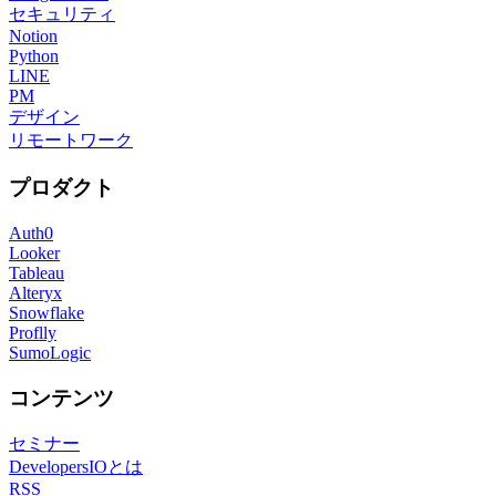
セキュリティ
Notion
Python
LINE
PM
デザイン
リモートワーク
プロダクト
Auth0
Looker
Tableau
Alteryx
Snowflake
Proflly
SumoLogic
コンテンツ
セミナー
DevelopersIOとは
RSS