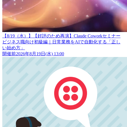
【8/19（水）】【好評のため再演】Claude Coworkセミナー
ビジネス職向け初級編｜日常業務をAIで自動化する「正し
い始め方」
開催前
2026年8月19日(水) 13:00