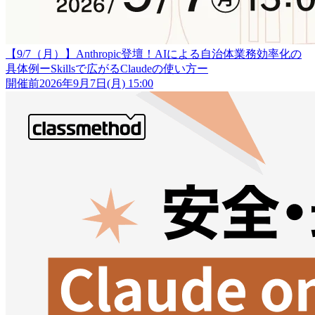
【9/7（月）】Anthropic登壇！AIによる自治体業務効率化の
具体例ーSkillsで広がるClaudeの使い方ー
開催前
2026年9月7日(月) 15:00