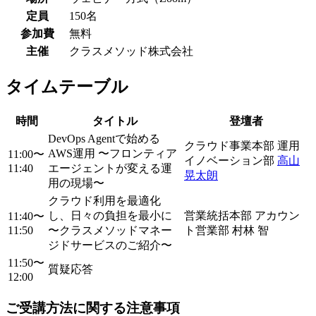
定員
150名
参加費
無料
主催
クラスメソッド株式会社
タイムテーブル
時間
タイトル
登壇者
DevOps Agentで始める
クラウド事業本部 運用
AWS運用 〜フロンティア
11:00〜
イノベーション部
高山
11:40
エージェントが変える運
晃太朗
用の現場〜
クラウド利用を最適化
し、日々の負担を最小に
営業統括本部 アカウン
11:40〜
11:50
〜クラスメソッドマネー
ト営業部 村林 智
ジドサービスのご紹介〜
11:50〜
質疑応答
12:00
ご受講方法に関する注意事項