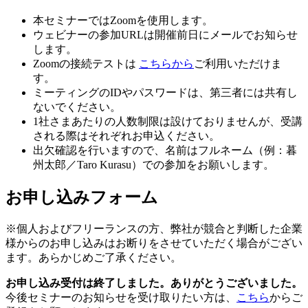
本セミナーではZoomを使用します。
ウェビナーの参加URLは開催前日にメールでお知らせ
します。
Zoomの接続テストは
こちらから
ご利用いただけま
す。
ミーティングのIDやパスワードは、第三者には共有し
ないでください。
1社さまあたりの人数制限は設けておりませんが、受講
される際はそれぞれお申込ください。
出欠確認を行いますので、名前はフルネーム（例：暮
州太郎／Taro Kurasu）での参加をお願いします。
お申し込みフォーム
※個人およびフリーランスの方、弊社が競合と判断した企業
様からのお申し込みはお断りをさせていただく場合がござい
ます。あらかじめご了承ください。
お申し込み受付は終了しました。ありがとうございました。
今後セミナーのお知らせを受け取りたい方は、
こちら
からご