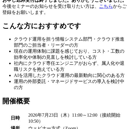
お申し込み受付は終了しました。ありがとうございました。
今後セミナーのお知らせを受け取りたい方は、
こちら
からご
登録をお願いします。
こんな方におすすめです
クラウド運用を担う情報システム部門・クラウド推進
部門のご担当者・リーダーの方
現在の運用体制に課題を感じており、コスト・工数の
効率化や体制の見直しを検討している方
社内にクラウド専任エンジニアがおらず、属人化や退
職リスクを抱えている方
AIを活用したクラウド運用の最新動向に関心のある方
運用の外部委託・マネージドサービスの導入を検討中
の方
開催概要
2026年7月23日（木）11:00～12:00（接続開始
日時
10:50）
場所
ウェビナー方式（Zoom）