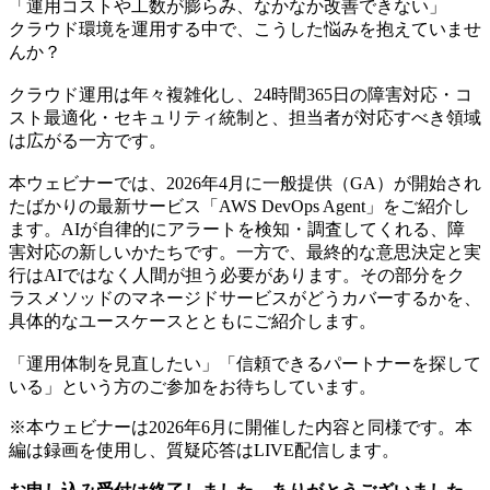
「運用コストや工数が膨らみ、なかなか改善できない」
クラウド環境を運用する中で、こうした悩みを抱えていませ
んか？
クラウド運用は年々複雑化し、24時間365日の障害対応・コ
スト最適化・セキュリティ統制と、担当者が対応すべき領域
は広がる一方です。
本ウェビナーでは、2026年4月に一般提供（GA）が開始され
たばかりの最新サービス「AWS DevOps Agent」をご紹介し
ます。AIが自律的にアラートを検知・調査してくれる、障
害対応の新しいかたちです。一方で、最終的な意思決定と実
行はAIではなく人間が担う必要があります。その部分をク
ラスメソッドのマネージドサービスがどうカバーするかを、
具体的なユースケースとともにご紹介します。
「運用体制を見直したい」「信頼できるパートナーを探して
いる」という方のご参加をお待ちしています。
※本ウェビナーは2026年6月に開催した内容と同様です。本
編は録画を使用し、質疑応答はLIVE配信します。