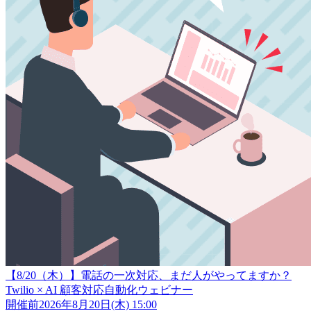
【8/20（木）】電話の一次対応、まだ人がやってますか？
Twilio × AI 顧客対応自動化ウェビナー
開催前
2026年8月20日(木) 15:00