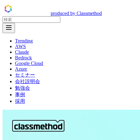
DevelopersIO
produced by Classmethod
Open Menu
Trending
AWS
Claude
Bedrock
Google Cloud
Azure
セミナー
会社説明会
勉強会
事例
採用