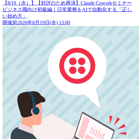
【8/19（水）】【好評のため再演】Claude Coworkセミナー
ビジネス職向け初級編｜日常業務をAIで自動化する「正し
い始め方」
開催前
2026年8月19日(水) 13:00