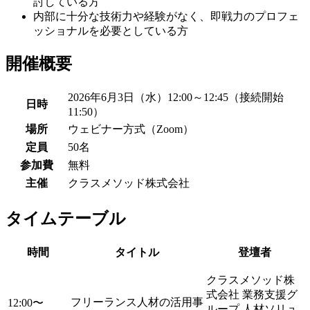
討している方
内部に十分な技術力や経験がなく、即戦力のプロフェ
ッショナルを必要としている方
開催概要
2026年6月3日（水）12:00～12:45（接続開始
日時
11:50）
場所
ウェビナー方式（Zoom）
定員
50名
参加費
無料
主催
クラスメソッド株式会社
タイムテーブル
時間
タイトル
登壇者
クラスメソッド株
式会社 業務支援グ
フリーランス人材の活用事
12:00〜
ループ 人材ソリュ