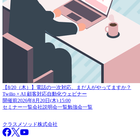
【8/20（木）】電話の一次対応、まだ人がやってますか？
Twilio × AI 顧客対応自動化ウェビナー
開催前
2026年8月20日(木) 15:00
セミナー一覧
会社説明会一覧
勉強会一覧
クラスメソッド株式会社
クラスメソッド株式会社
Facebook
X
YouTube