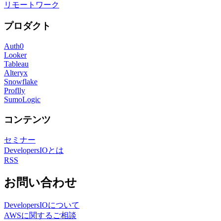
リモートワーク
プロダクト
Auth0
Looker
Tableau
Alteryx
Snowflake
Proflly
SumoLogic
コンテンツ
セミナー
DevelopersIOとは
RSS
お問い合わせ
DevelopersIOについて
AWSに関するご相談