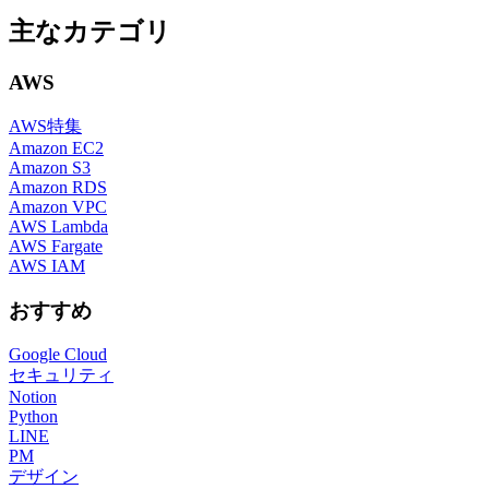
主なカテゴリ
AWS
AWS特集
Amazon EC2
Amazon S3
Amazon RDS
Amazon VPC
AWS Lambda
AWS Fargate
AWS IAM
おすすめ
Google Cloud
セキュリティ
Notion
Python
LINE
PM
デザイン