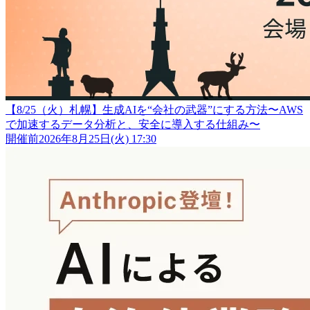
【8/25（火）札幌】生成AIを“会社の武器”にする方法〜AWS
で加速するデータ分析と、安全に導入する仕組み〜
開催前
2026年8月25日(火) 17:30