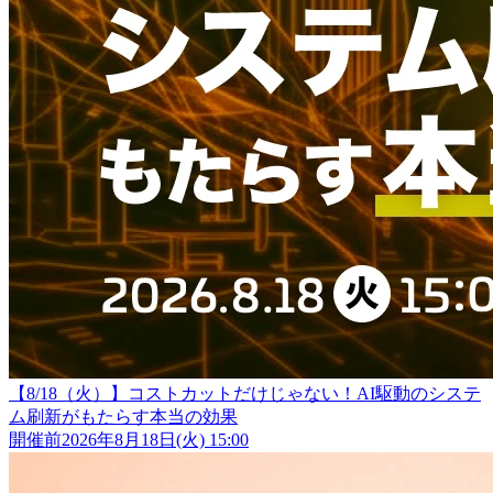
【8/18（火）】コストカットだけじゃない！AI駆動のシステ
ム刷新がもたらす本当の効果
開催前
2026年8月18日(火) 15:00