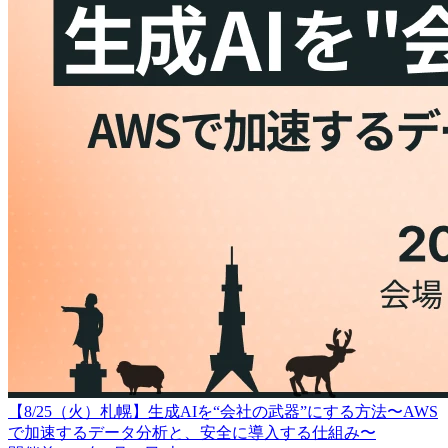
【8/25（火）札幌】生成AIを“会社の武器”にする方法〜AWS
で加速するデータ分析と、安全に導入する仕組み〜