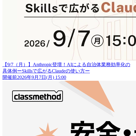
【9/7（月）】Anthropic登壇！AIによる自治体業務効率化の
具体例ーSkillsで広がるClaudeの使い方ー
開催前
2026年9月7日(月) 15:00