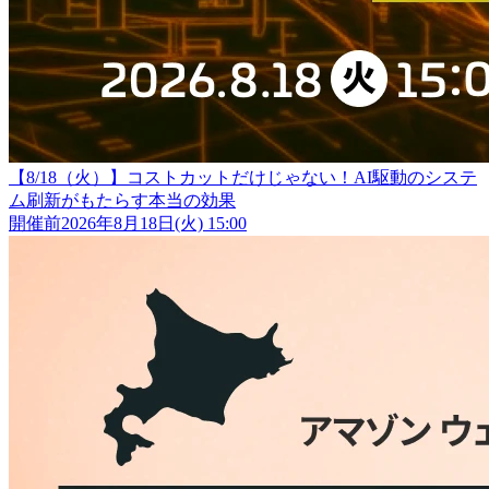
【8/18（火）】コストカットだけじゃない！AI駆動のシステ
ム刷新がもたらす本当の効果
開催前
2026年8月18日(火) 15:00