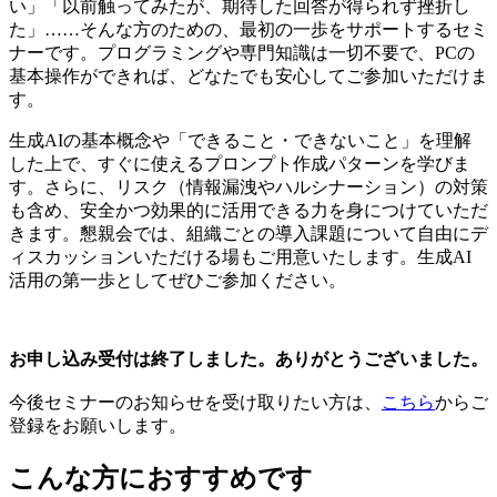
い」「以前触ってみたが、期待した回答が得られず挫折し
た」……そんな方のための、最初の一歩をサポートするセミ
ナーです。プログラミングや専門知識は一切不要で、PCの
基本操作ができれば、どなたでも安心してご参加いただけま
す。
生成AIの基本概念や「できること・できないこと」を理解
した上で、すぐに使えるプロンプト作成パターンを学びま
す。さらに、リスク（情報漏洩やハルシナーション）の対策
も含め、安全かつ効果的に活用できる力を身につけていただ
きます。懇親会では、組織ごとの導入課題について自由にデ
ィスカッションいただける場もご用意いたします。生成AI
活用の第一歩としてぜひご参加ください。
お申し込み受付は終了しました。ありがとうございました。
今後セミナーのお知らせを受け取りたい方は、
こちら
からご
登録をお願いします。
こんな方におすすめです