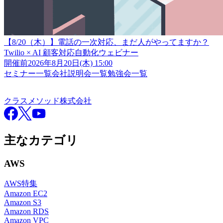
【8/20（木）】電話の一次対応、まだ人がやってますか？
Twilio × AI 顧客対応自動化ウェビナー
開催前
2026年8月20日(木) 15:00
セミナー一覧
会社説明会一覧
勉強会一覧
クラスメソッド株式会社
クラスメソッド株式会社
Facebook
X
YouTube
主なカテゴリ
AWS
AWS特集
Amazon EC2
Amazon S3
Amazon RDS
Amazon VPC