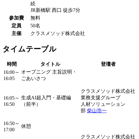
続
JR新橋駅 西口 徒歩7分
参加費
無料
定員
50名
主催
クラスメソッド株式会社
タイムテーブル
時間
タイトル
登壇者
オープニング 主旨説明・
16:00～
16:05
ごあいさつ
クラスメソッド株式会社
生成AI超入門・基礎編
業務支援グループ
16:05～
16:50
（前半）
人材ソリューション
部
柴山浩一
16:50～
休憩
17:00
クラスメソッド株式会社