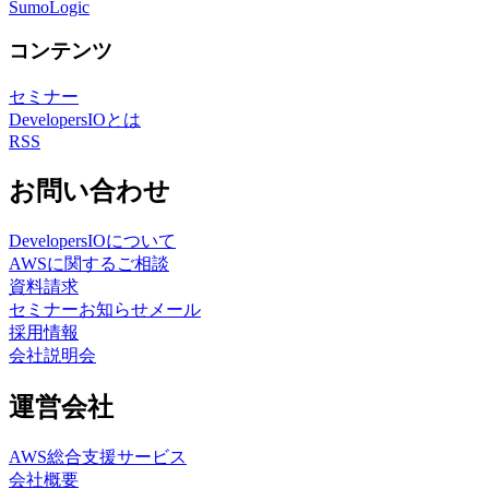
SumoLogic
コンテンツ
セミナー
DevelopersIOとは
RSS
お問い合わせ
DevelopersIOについて
AWSに関するご相談
資料請求
セミナーお知らせメール
採用情報
会社説明会
運営会社
AWS総合支援サービス
会社概要