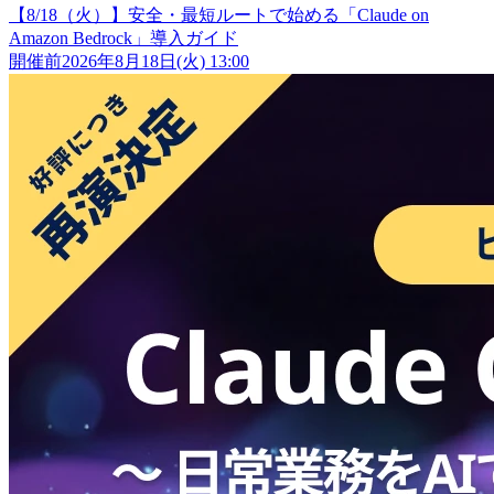
【8/18（火）】安全・最短ルートで始める「Claude on
Amazon Bedrock」導入ガイド
開催前
2026年8月18日(火) 13:00