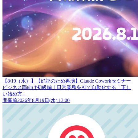
【8/19（水）】【好評のため再演】Claude Coworkセミナー
ビジネス職向け初級編｜日常業務をAIで自動化する「正し
い始め方」
開催前
2026年8月19日(水) 13:00