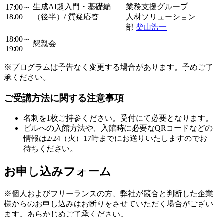
生成AI超入門・基礎編
業務支援グループ
17:00～
18:00
（後半）/ 質疑応答
人材ソリューション
部
柴山浩一
18:00～
懇親会
19:00
※プログラムは予告なく変更する場合があります。予めご了
承ください。
ご受講方法に関する注意事項
名刺を1枚ご持参ください。受付にて必要となります。
ビルへの入館方法や、入館時に必要なQRコードなどの
情報は2/24（火）17時までにお送りいたしますのでお
待ちください。
お申し込みフォーム
※個人およびフリーランスの方、弊社が競合と判断した企業
様からのお申し込みはお断りをさせていただく場合がござい
ます。あらかじめご了承ください。