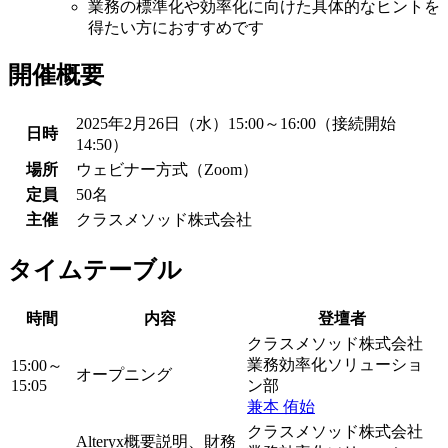
業務の標準化や効率化に向けた具体的なヒントを
得たい方におすすめです
開催概要
2025年2月26日（水）15:00～16:00（接続開始
日時
14:50）
場所
ウェビナー方式（Zoom）
定員
50名
主催
クラスメソッド株式会社
タイムテーブル
時間
内容
登壇者
クラスメソッド株式会社
業務効率化ソリューショ
15:00～
オープニング
15:05
ン部
兼本 侑始
クラスメソッド株式会社
Alteryx概要説明、財務