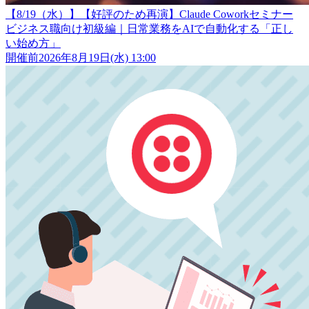
【8/19（水）】【好評のため再演】Claude Coworkセミナー
ビジネス職向け初級編｜日常業務をAIで自動化する「正し
い始め方」
開催前
2026年8月19日(水) 13:00