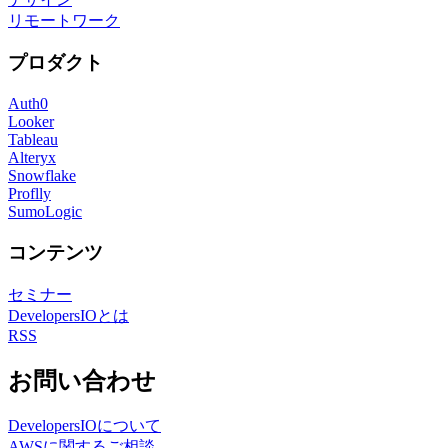
リモートワーク
プロダクト
Auth0
Looker
Tableau
Alteryx
Snowflake
Proflly
SumoLogic
コンテンツ
セミナー
DevelopersIOとは
RSS
お問い合わせ
DevelopersIOについて
AWSに関するご相談