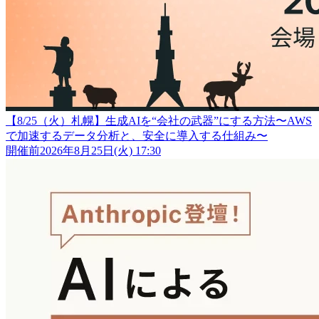
【8/25（火）札幌】生成AIを“会社の武器”にする方法〜AWS
で加速するデータ分析と、安全に導入する仕組み〜
開催前
2026年8月25日(火) 17:30