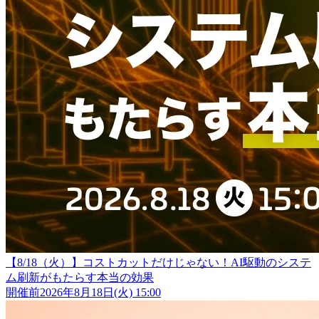
【8/18（火）】コストカットだけじゃない！AI駆動のシステ
ム刷新がもたらす本当の効果
開催前
2026年8月18日(火) 15:00