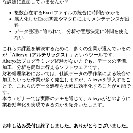
な課題に直面していませんか？
複数点在するExcelファイルの統合に時間がかかる
属人化したExcel関数やマクロによりメンテナンスが困
難
データ整理に追われて、分析や意思決定に時間を使え
ない
これらの課題を解決するために、多くの企業が選んでいるの
が「
Alteryx（アルテリックス）
」というツールです。
Alteryxはプログラミング経験がない方でも、データの準備、
加工、分析を簡単に行えるソフトウェアです。
財務経理業務においては、仕訳データの手作業による統合や
加工といった作業が多く発生しますが、Alteryxを導入するこ
とで、これらのデータ処理を大幅に効率化することが可能で
す。
本ウェビナーでは実際のデモを通じて、Alteryxがどのように
業務効率化を実現できるのかを紹介いたします。
お申し込み受付は終了しました。ありがとうございました。