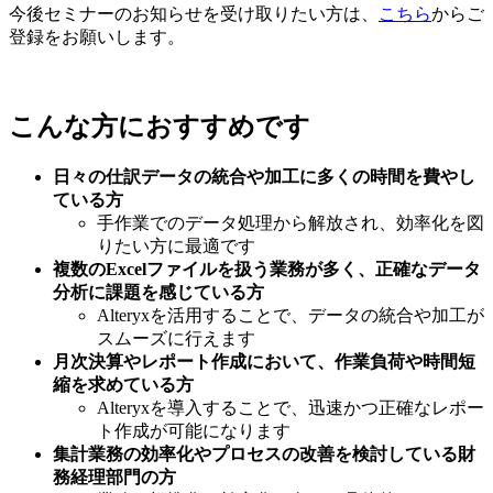
今後セミナーのお知らせを受け取りたい方は、
こちら
からご
登録をお願いします。
こんな方におすすめです
日々の仕訳データの統合や加工に多くの時間を費やし
ている方
手作業でのデータ処理から解放され、効率化を図
りたい方に最適です
複数のExcelファイルを扱う業務が多く、正確なデータ
分析に課題を感じている方
Alteryxを活用することで、データの統合や加工が
スムーズに行えます
月次決算やレポート作成において、作業負荷や時間短
縮を求めている方
Alteryxを導入することで、迅速かつ正確なレポー
ト作成が可能になります
集計業務の効率化やプロセスの改善を検討している財
務経理部門の方