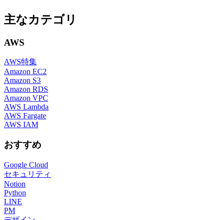
主なカテゴリ
AWS
AWS特集
Amazon EC2
Amazon S3
Amazon RDS
Amazon VPC
AWS Lambda
AWS Fargate
AWS IAM
おすすめ
Google Cloud
セキュリティ
Notion
Python
LINE
PM
デザイン