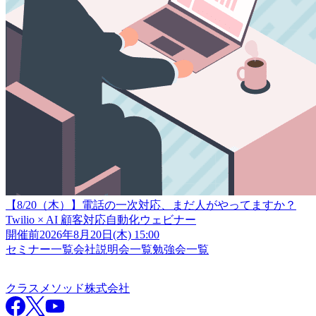
【8/20（木）】電話の一次対応、まだ人がやってますか？
Twilio × AI 顧客対応自動化ウェビナー
開催前
2026年8月20日(木) 15:00
セミナー一覧
会社説明会一覧
勉強会一覧
クラスメソッド株式会社
クラスメソッド株式会社
Facebook
X
YouTube