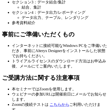
セクション3：データ結合/集計
結合、集計
セクション4：データ出力/レポーティング
データ出力、テーブル、レンダリング
参考資料紹介
事前にご準備いただくもの
インターネットに接続可能なWindows PCをご準備いた
だき、事前にAlteryx Designerをインストールした状態
でお持ちください。
トライアルライセンスのダウンロード方法はお申込み
後、メールにてご案内いたします。
ご受講方法に関する注意事項
本セミナーではZoomを使用します。
ウェビナーの参加URLは開催前日にメールでお知らせ
します。
Zoomの接続テストは
こちらから
ご利用いただけま
す。