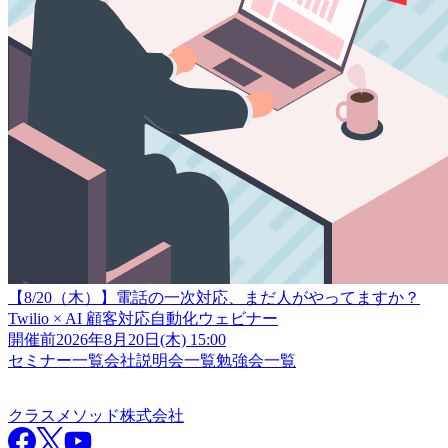
【8/20（木）】電話の一次対応、まだ人がやってますか？
Twilio × AI 顧客対応自動化ウェビナー
開催前
2026年8月20日(木) 15:00
セミナー一覧
会社説明会一覧
勉強会一覧
クラスメソッド株式会社
クラスメソッド株式会社
Facebook
X
YouTube