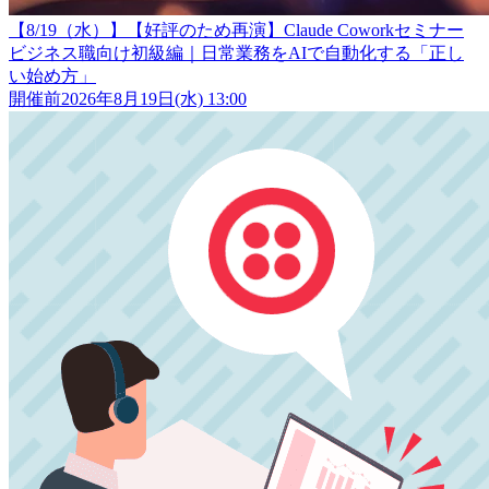
【8/19（水）】【好評のため再演】Claude Coworkセミナー
ビジネス職向け初級編｜日常業務をAIで自動化する「正し
い始め方」
開催前
2026年8月19日(水) 13:00