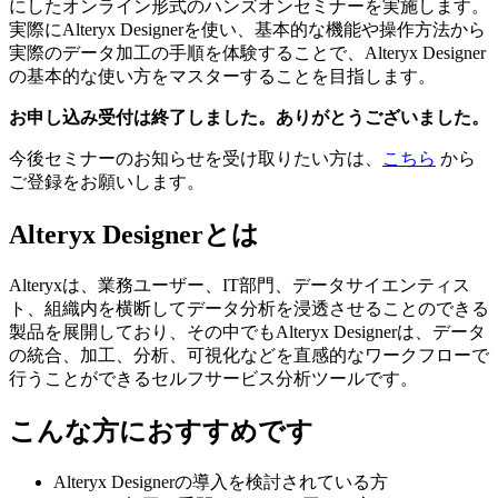
にしたオンライン形式のハンズオンセミナーを実施します。
実際にAlteryx Designerを使い、基本的な機能や操作方法から
実際のデータ加工の手順を体験することで、Alteryx Designer
の基本的な使い方をマスターすることを目指します。
お申し込み受付は終了しました。ありがとうございました。
今後セミナーのお知らせを受け取りたい方は、
こちら
から
ご登録をお願いします。
Alteryx Designerとは
Alteryxは、業務ユーザー、IT部門、データサイエンティス
ト、組織内を横断してデータ分析を浸透させることのできる
製品を展開しており、その中でもAlteryx Designerは、データ
の統合、加工、分析、可視化などを直感的なワークフローで
行うことができるセルフサービス分析ツールです。
こんな方におすすめです
Alteryx Designerの導入を検討されている方