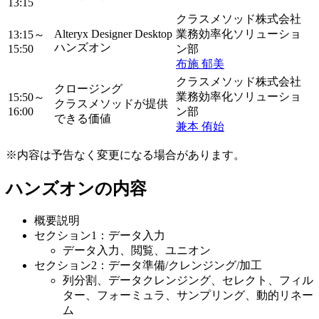
13:15
クラスメソッド株式会社
Alteryx Designer Desktop
業務効率化ソリューショ
13:15～
ハンズオン
15:50
ン部
布施 郁美
クラスメソッド株式会社
クロージング
業務効率化ソリューショ
15:50～
クラスメソッドが提供
16:00
ン部
できる価値
兼本 侑始
※内容は予告なく変更になる場合があります。
ハンズオンの内容
概要説明
セクション1：データ入力
データ入力、閲覧、ユニオン
セクション2：データ準備/クレンジング/加工
列分割、データクレンジング、セレクト、フィル
ター、フォーミュラ、サンプリング、動的リネー
ム