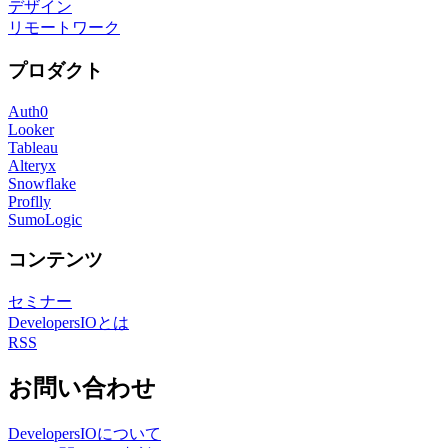
デザイン
リモートワーク
プロダクト
Auth0
Looker
Tableau
Alteryx
Snowflake
Proflly
SumoLogic
コンテンツ
セミナー
DevelopersIOとは
RSS
お問い合わせ
DevelopersIOについて