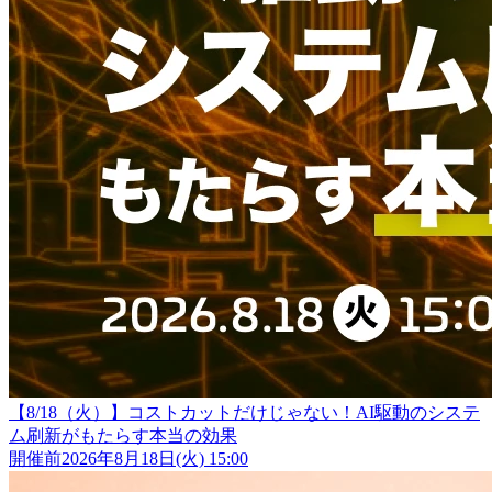
【8/18（火）】コストカットだけじゃない！AI駆動のシステ
ム刷新がもたらす本当の効果
開催前
2026年8月18日(火) 15:00