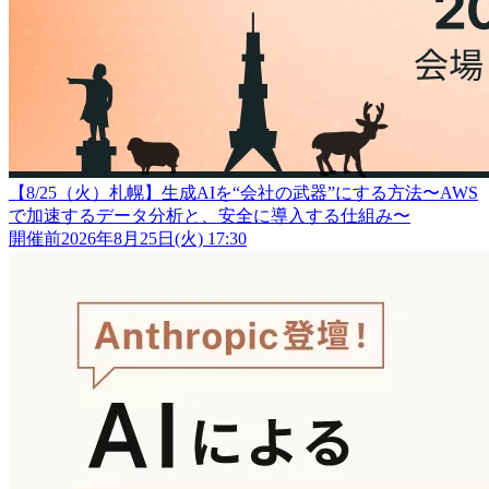
【8/25（火）札幌】生成AIを“会社の武器”にする方法〜AWS
で加速するデータ分析と、安全に導入する仕組み〜
開催前
2026年8月25日(火) 17:30