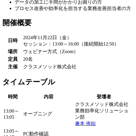
データの加工に手間がかかりお困りの方
プロセス改善や効率化を担当する業務改善担当者の方
開催概要
2024年11月22日（金）
日時
セッション：13:00～16:00（接続開始12:50）
場所
ウェビナー方式（Zoom）
定員
20名
主催
クラスメソッド株式会社
タイムテーブル
時間
内容
登壇者
クラスメソッド株式会社
業務効率化ソリューショ
13:00～
オープニング
13:05
ン部
兼本 侑始
13:05～
PC動作確認