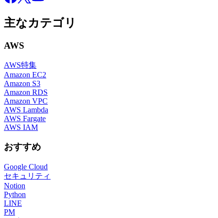
主なカテゴリ
AWS
AWS特集
Amazon EC2
Amazon S3
Amazon RDS
Amazon VPC
AWS Lambda
AWS Fargate
AWS IAM
おすすめ
Google Cloud
セキュリティ
Notion
Python
LINE
PM