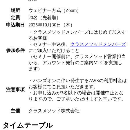
場所
ウェビナー方式（Zoom）
定員
20名（先着順）
申込期日
2025年10月30日（木）
・クラスメソッドメンバーズにはじめて加入す
るお客様
・セミナー申込後、
クラスメソッドメンバーズ
参加条件
にご加入いただけること
（セミナー開催前に、クラスメソッド営業担当
から、アカウント発行のご案内MTGを実施し
ます）
・ハンズオンに伴い発生するAWSの利用料金は
お客様にてご負担いただきます。
注意事項
・
お申し込みが3名以下の場合は開催中止とな
りますので、ご了承いただけますと幸いです。
主催
クラスメソッド株式会社
タイムテーブル