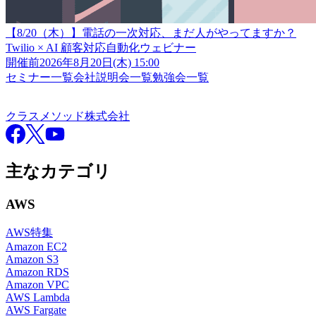
【8/20（木）】電話の一次対応、まだ人がやってますか？
Twilio × AI 顧客対応自動化ウェビナー
開催前
2026年8月20日(木) 15:00
セミナー一覧
会社説明会一覧
勉強会一覧
クラスメソッド株式会社
クラスメソッド株式会社
Facebook
X
YouTube
主なカテゴリ
AWS
AWS特集
Amazon EC2
Amazon S3
Amazon RDS
Amazon VPC
AWS Lambda
AWS Fargate