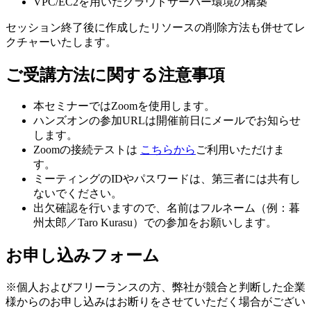
VPC/EC2を用いたクラウドサーバー環境の構築
セッション終了後に作成したリソースの削除方法も併せてレ
クチャーいたします。
ご受講方法に関する注意事項
本セミナーではZoomを使用します。
ハンズオンの参加URLは開催前日にメールでお知らせ
します。
Zoomの接続テストは
こちらから
ご利用いただけま
す。
ミーティングのIDやパスワードは、第三者には共有し
ないでください。
出欠確認を行いますので、名前はフルネーム（例：暮
州太郎／Taro Kurasu）での参加をお願いします。
お申し込みフォーム
※個人およびフリーランスの方、弊社が競合と判断した企業
様からのお申し込みはお断りをさせていただく場合がござい