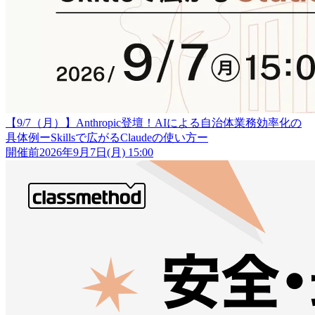
【9/7（月）】Anthropic登壇！AIによる自治体業務効率化の
具体例ーSkillsで広がるClaudeの使い方ー
開催前
2026年9月7日(月) 15:00