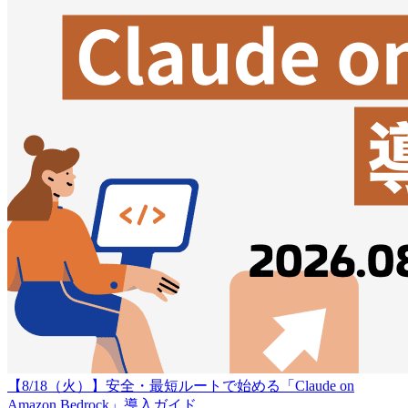
【8/18（火）】安全・最短ルートで始める「Claude on
Amazon Bedrock」導入ガイド