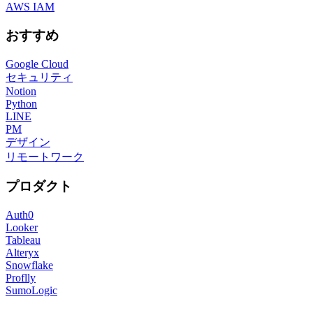
AWS IAM
おすすめ
Google Cloud
セキュリティ
Notion
Python
LINE
PM
デザイン
リモートワーク
プロダクト
Auth0
Looker
Tableau
Alteryx
Snowflake
Proflly
SumoLogic