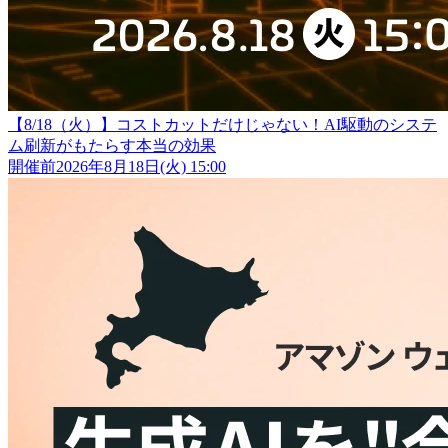
【8/18（火）】コストカットだけじゃない！AI駆動のシステ
ム刷新がもたらす本当の効果
開催前
2026年8月18日(火) 15:00