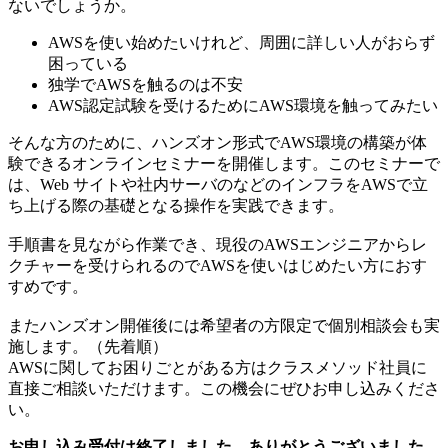
ないでしょうか。
AWSを使い始めたいけれど、周囲に詳しい人がおらず
困っている
独学でAWSを触るのは不安
AWS認定試験を受けるためにAWS環境を触ってみたい
そんな方のために、ハンズオン形式でAWS環境の構築が体
験できるオンラインセミナーを開催します。このセミナーで
は、Web サイトや社内サーバのなどのインフラをAWSで立
ち上げる際の基礎となる操作を実践できます。
手順書を見ながら作業でき、現役のAWSエンジニアからレ
クチャーを受けられるのでAWSを使いはじめたい方におす
すめです。
またハンズオン開催後には希望者の方限定で個別相談会も実
施します。（先着順）
AWSに関してお困りごとがある方はクラスメソッド社員に
直接ご相談いただけます。この機会にぜひお申し込みくださ
い。
お申し込み受付は終了しました。ありがとうございました。