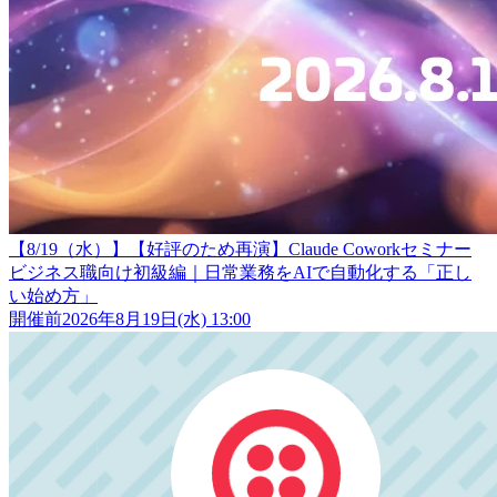
【8/19（水）】【好評のため再演】Claude Coworkセミナー
ビジネス職向け初級編｜日常業務をAIで自動化する「正し
い始め方」
開催前
2026年8月19日(水) 13:00