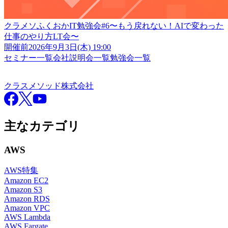
クラメソふくおかIT勉強会#6〜もう戻れない！AIで変わった
仕事のやり方LT会〜
開催前
2026年9月3日(木) 19:00
セミナー一覧
会社説明会一覧
勉強会一覧
クラスメソッド株式会社
クラスメソッド株式会社
Facebook
X
YouTube
主なカテゴリ
AWS
AWS特集
Amazon EC2
Amazon S3
Amazon RDS
Amazon VPC
AWS Lambda
AWS Fargate