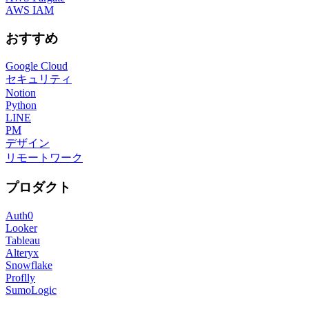
AWS IAM
おすすめ
Google Cloud
セキュリティ
Notion
Python
LINE
PM
デザイン
リモートワーク
プロダクト
Auth0
Looker
Tableau
Alteryx
Snowflake
Proflly
SumoLogic