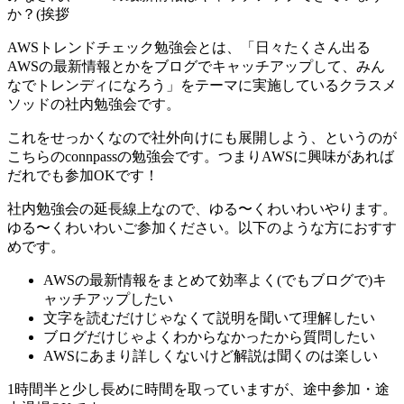
か？(挨拶
AWSトレンドチェック勉強会とは、「日々たくさん出る
AWSの最新情報とかをブログでキャッチアップして、みん
なでトレンディになろう」をテーマに実施しているクラスメ
ソッドの社内勉強会です。
これをせっかくなので社外向けにも展開しよう、というのが
こちらのconnpassの勉強会です。つまりAWSに興味があれば
だれでも参加OKです！
社内勉強会の延長線上なので、ゆる〜くわいわいやります。
ゆる〜くわいわいご参加ください。以下のような方におすす
めです。
AWSの最新情報をまとめて効率よく(でもブログで)キ
ャッチアップしたい
文字を読むだけじゃなくて説明を聞いて理解したい
ブログだけじゃよくわからなかったから質問したい
AWSにあまり詳しくないけど解説は聞くのは楽しい
1時間半と少し長めに時間を取っていますが、途中参加・途