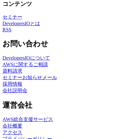
コンテンツ
セミナー
DevelopersIOとは
RSS
お問い合わせ
DevelopersIOについて
AWSに関するご相談
資料請求
セミナーお知らせメール
採用情報
会社説明会
運営会社
AWS総合支援サービス
会社概要
アクセス
プライバシーポリシー