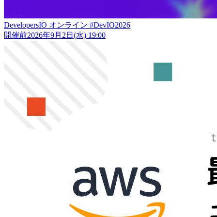
DevelopersIO オンライン #DevIO2026
開催前
2026年9月2日(水) 19:00