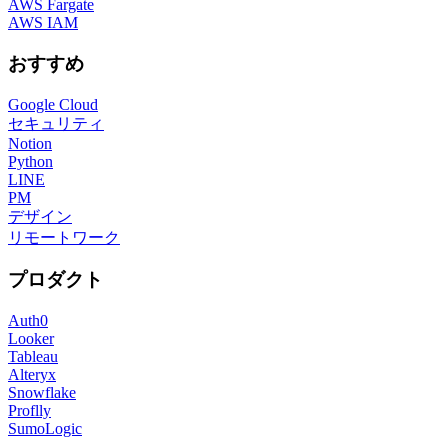
AWS Fargate
AWS IAM
おすすめ
Google Cloud
セキュリティ
Notion
Python
LINE
PM
デザイン
リモートワーク
プロダクト
Auth0
Looker
Tableau
Alteryx
Snowflake
Proflly
SumoLogic