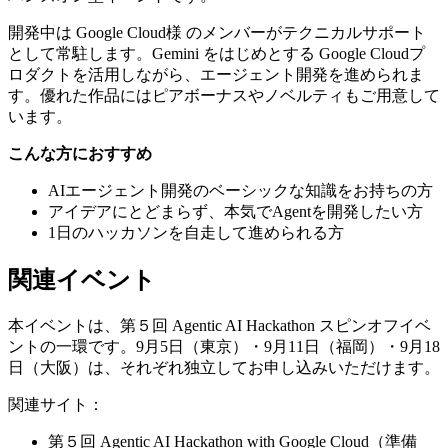
開発中は Google Cloud様 のメンバーがテクニカルサポート
として常駐します。Gemini をはじめとする Google Cloudプ
ロダクトを活用しながら、エージェント開発を進められま
す。優れた作品にはピアボーナスやノベルティもご用意して
います。
こんな方におすすめ
AIエージェント開発のベーシックな知識をお持ちの方
アイデアにとどまらず、本気でAgentを開発したい方
1日のハッカソンを自走して進められる方
関連イベント
本イベントは、第５回 Agentic AI Hackathon スピンオフイベ
ントの一環です。9月5日（東京）・9月11日（福岡）・9月18
日（大阪）は、それぞれ独立してお申し込みいただけます。
関連サイト：
第５回 Agentic AI Hackathon with Google Cloud（準備