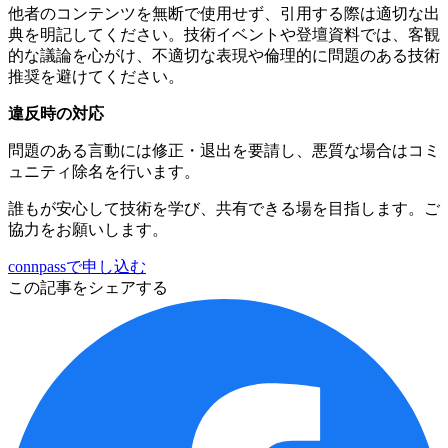
他者のコンテンツを無断で使用せず、引用する際は適切な出
典を明記してください。技術イベントや登壇資料では、客観
的な議論を心がけ、不適切な表現や倫理的に問題のある技術
推奨を避けてください。
違反時の対応
問題のある言動には修正・退出を要請し、悪質な場合はコミ
ュニティ除名を行います。
誰もが安心して技術を学び、共有できる場を目指します。ご
協力をお願いします。
connpassで申し込む
この記事をシェアする