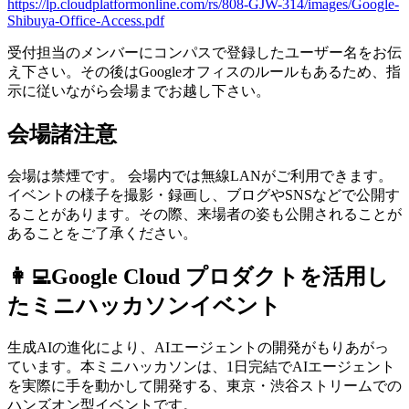
https://lp.cloudplatformonline.com/rs/808-GJW-314/images/Google-
Shibuya-Office-Access.pdf
受付担当のメンバーにコンパスで登録したユーザー名をお伝
え下さい。その後はGoogleオフィスのルールもあるため、指
示に従いながら会場までお越し下さい。
会場諸注意
会場は禁煙です。 会場内では無線LANがご利用できます。
イベントの様子を撮影・録画し、ブログやSNSなどで公開す
ることがあります。その際、来場者の姿も公開されることが
あることをご了承ください。
👩‍💻Google Cloud プロダクトを活用し
たミニハッカソンイベント
生成AIの進化により、AIエージェントの開発がもりあがっ
ています。本ミニハッカソンは、1日完結でAIエージェント
を実際に手を動かして開発する、東京・渋谷ストリームでの
ハンズオン型イベントです。