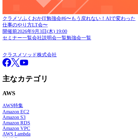
クラメソふくおかIT勉強会#6〜もう戻れない！AIで変わった
仕事のやり方LT会〜
開催前
2026年9月3日(木) 19:00
セミナー一覧
会社説明会一覧
勉強会一覧
クラスメソッド株式会社
クラスメソッド株式会社
Facebook
X
YouTube
主なカテゴリ
AWS
AWS特集
Amazon EC2
Amazon S3
Amazon RDS
Amazon VPC
AWS Lambda