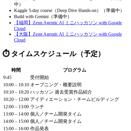
中）
Kaggle 5-day course（Deep Dive Hands-on）（準備中）
Build with Gemini（準備中）
【福岡】Zenn Agentic AI ミニハッカソン with Google
Cloud
【大阪】Zenn Agentic AI ミニハッカソン with Google
Cloud
⏱️ タイムスケジュール（予定）
時間
プログラム
9:45
受付開始
10:00 – 10:10
オープニング・概要説明
10:10 – 10:20
ハッカソン 過去受賞作品紹介
10:20 – 12:00
アイディエーション・チームビルディング
12:00 – 13:00
ランチ
13:00 – 14:00
個人／チーム開発タイム
14:00 – 15:00
個人／チーム開発タイム
15:00 – 16:00
作品発表