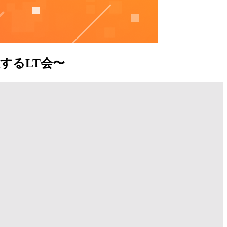
するLT会〜