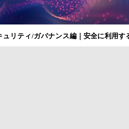
ミナー セキュリティ/ガバナンス編｜安全に利