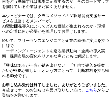
何をどう準備すれば現場に定着するのか、そのロードマップ
を描けている企業はまだ多くありません。
本ウェビナーでは、クラスメソッドのAI駆動開発支援サー
ビスを担当するメンバーが、
AI駆動開発導入によってどんな価値が生まれるのか・現場
への定着に何が必要かを整理してお届けします。
続いて、フリーランスエンジニアと企業の両側に接点を持つ
目線で、
コーディングエージェントを巡る業界動向・企業の導入実
態・採用市場の変化をリアルな声とともに解説します。
「興味はあるが一歩が踏み出せない」「社内で導入を提案し
たいが根拠が欲しい」という方にとって、判断材料を持ち帰
れる60分です。
お申し込み受付は終了しました。ありがとうございました。
今後セミナーのお知らせを受け取りたい方は、
こちら
からご
登録をお願いします。