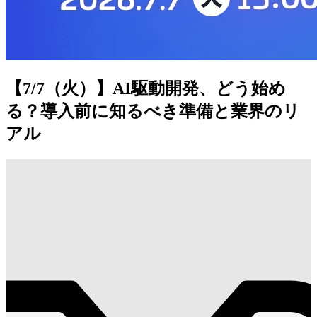
【7/7（火）】AI駆動開発、どう始め
る？導入前に知るべき準備と業界のリ
アル