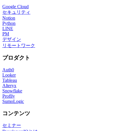
Google Cloud
セキュリティ
Notion
Python
LINE
PM
デザイン
リモートワーク
プロダクト
Auth0
Looker
Tableau
Alteryx
Snowflake
Proflly
SumoLogic
コンテンツ
セミナー