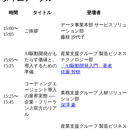
時間
タイトル
登壇者
データ事業本部 サービスソリュ
15:00〜
ご挨拶
ーション部
15:05
藤枝 沙代子
AI駆動開発がも
産業支援グループ 製造ビジネス
たらす価値と、
テクノロジー部
15:05〜
15:25
導入するための
「AI駆動開発入門」著者
準備
佐藤 智樹
コーディングエ
ージェント導入
業務支援グループ 人材ソリュー
の業界実態 ──
15:25〜
ション部
15:45
企業・フリーラ
深澤 豪
ンス双方のリア
ル
産業支援グループ 製造ビジネス