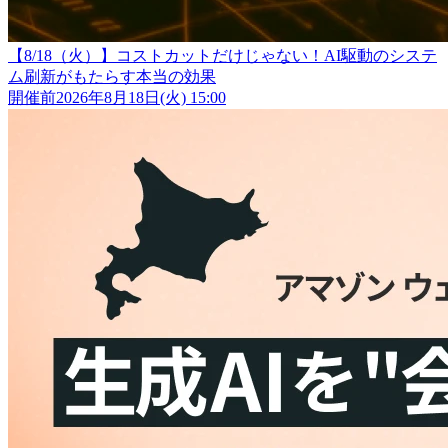
【8/18（火）】コストカットだけじゃない！AI駆動のシステ
ム刷新がもたらす本当の効果
開催前
2026年8月18日(火) 15:00