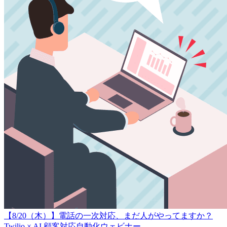
【8/20（木）】電話の一次対応、まだ人がやってますか？
Twilio × AI 顧客対応自動化ウェビナー