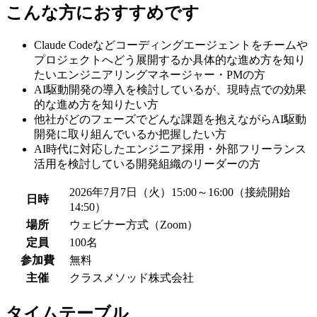
こんな方におすすめです
Claude Codeなどコーディングエージェントをチームや
プロジェクトへどう展開するか具体的な進め方を知り
たいエンジニアリングマネージャー・PMの方
AI駆動開発の導入を検討しているが、現時点での効果
的な進め方を知りたい方
他社がどのフェーズでどんな課題を抱えながらAI駆動
開発に取り組んでいるか把握したい方
AI時代に対応したエンジニア採用・外部フリーランス
活用を検討している開発組織のリーダーの方
2026年7月7日（火）15:00～16:00（接続開始
日時
14:50）
場所
ウェビナー方式（Zoom）
定員
100名
参加費
無料
主催
クラスメソッド株式会社
タイムテーブル