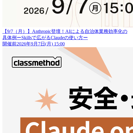
【9/7（月）】Anthropic登壇！AIによる自治体業務効率化の
具体例ーSkillsで広がるClaudeの使い方ー
開催前
2026年9月7日(月) 15:00