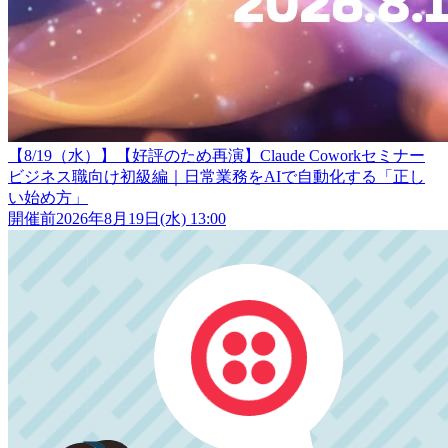
【8/19（水）】【好評のため再演】Claude Coworkセミナー
ビジネス職向け初級編｜日常業務をAIで自動化する「正し
い始め方」
開催前
2026年8月19日(水) 13:00