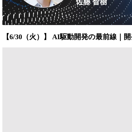
【6/30（火）】 AI駆動開発の最前線