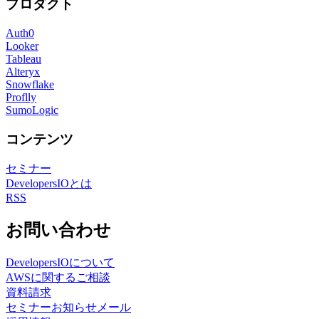
プロダクト
Auth0
Looker
Tableau
Alteryx
Snowflake
Proflly
SumoLogic
コンテンツ
セミナー
DevelopersIOとは
RSS
お問い合わせ
DevelopersIOについて
AWSに関するご相談
資料請求
セミナーお知らせメール