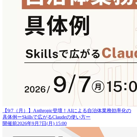
【9/7（月）】Anthropic登壇！AIによる自治体業務効率化の
具体例ーSkillsで広がるClaudeの使い方ー
開催前
2026年9月7日(月) 15:00