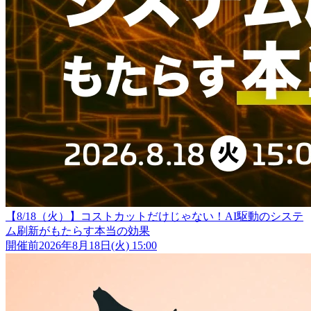
【8/18（火）】コストカットだけじゃない！AI駆動のシステ
ム刷新がもたらす本当の効果
開催前
2026年8月18日(火) 15:00