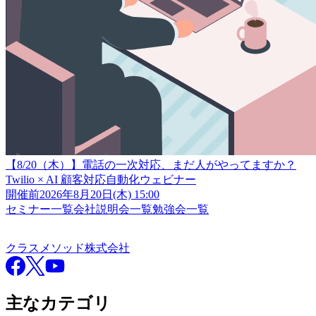
【8/20（木）】電話の一次対応、まだ人がやってますか？
Twilio × AI 顧客対応自動化ウェビナー
開催前
2026年8月20日(木) 15:00
セミナー一覧
会社説明会一覧
勉強会一覧
クラスメソッド株式会社
クラスメソッド株式会社
Facebook
X
YouTube
主なカテゴリ