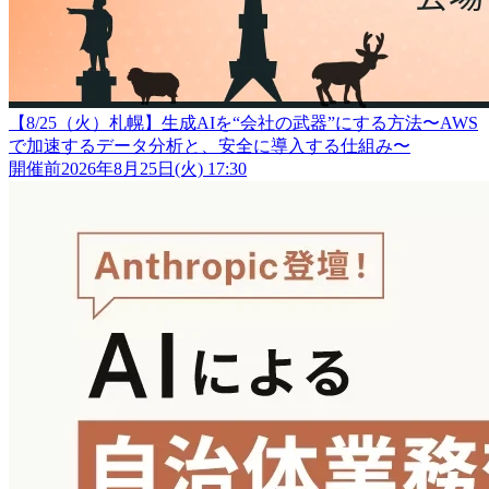
【8/25（火）札幌】生成AIを“会社の武器”にする方法〜AWS
で加速するデータ分析と、安全に導入する仕組み〜
開催前
2026年8月25日(火) 17:30