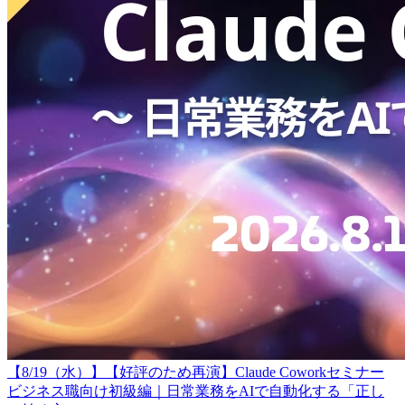
【8/19（水）】【好評のため再演】Claude Coworkセミナー
ビジネス職向け初級編｜日常業務をAIで自動化する「正し