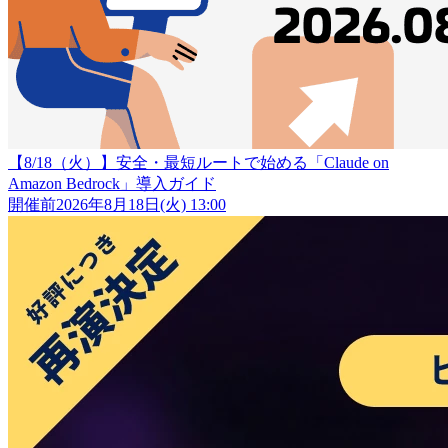
【8/18（火）】安全・最短ルートで始める「Claude on
Amazon Bedrock」導入ガイド
開催前
2026年8月18日(火) 13:00