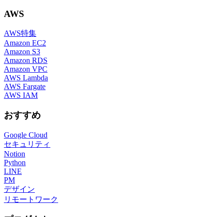
AWS
AWS特集
Amazon EC2
Amazon S3
Amazon RDS
Amazon VPC
AWS Lambda
AWS Fargate
AWS IAM
おすすめ
Google Cloud
セキュリティ
Notion
Python
LINE
PM
デザイン
リモートワーク