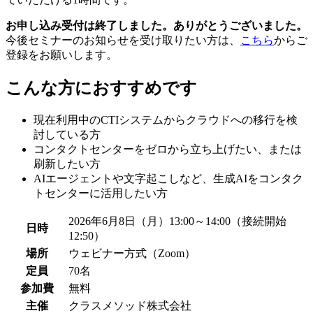
お申し込み受付は終了しました。ありがとうございました。
今後セミナーのお知らせを受け取りたい方は、
こちら
からご
登録をお願いします。
こんな方におすすめです
現在利用中のCTIシステムからクラウドへの移行を検
討している方
コンタクトセンターをゼロから立ち上げたい、または
刷新したい方
AIエージェントや文字起こしなど、生成AIをコンタク
トセンターに活用したい方
2026年6月8日（月）13:00～14:00（接続開始
日時
12:50）
場所
ウェビナー方式（Zoom）
定員
70名
参加費
無料
主催
クラスメソッド株式会社