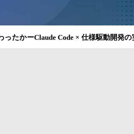
ったかーClaude Code × 仕様駆