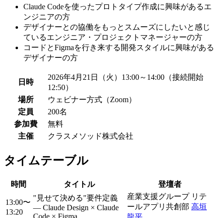
Claude Codeを使ったプロトタイプ作成に興味があるエ
ンジニアの方
デザイナーとの協働をもっとスムーズにしたいと感じ
ているエンジニア・プロジェクトマネージャーの方
コードとFigmaを行き来する開発スタイルに興味がある
デザイナーの方
2026年4月21日（火）13:00～14:00（接続開始
日時
12:50）
場所
ウェビナー方式（Zoom）
定員
200名
参加費
無料
主催
クラスメソッド株式会社
タイムテーブル
時間
タイトル
登壇者
産業支援グループ リテ
"見せて決める"要件定義
13:00〜
ールアプリ共創部
高垣
— Claude Design × Claude
13:20
Code × Figma
龍平