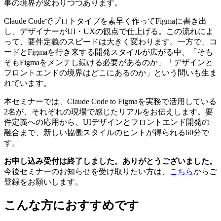
事の境界が変わりつつあります。
Claude Codeでプロトタイプを素早く作ってFigmaに書き出
し、デザイナーがUI・UXの観点で仕上げる。この流れによ
って、要件定義のスピードは大きく変わります。一方で、コ
ードとFigmaを行き来する開発スタイルが広がる中、「そも
そもFigmaをメンテし続ける必要があるのか」「デザインと
フロントエンドの境界はどこにあるのか」という問いも生ま
れています。
本セミナーでは、Claude Code to Figmaを実務で活用している
2名が、それぞれの現場で感じたリアルをお伝えします。要
件定義への応用から、UIデザインとフロントエンド開発の
融合まで、新しい協働スタイルのヒントが得られる60分で
す。
お申し込み受付は終了しました。ありがとうございました。
今後セミナーのお知らせを受け取りたい方は、
こちら
からご
登録をお願いします。
こんな方におすすめです