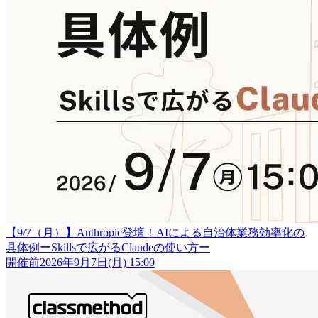
【9/7（月）】Anthropic登壇！AIによる自治体業務効率化の
具体例ーSkillsで広がるClaudeの使い方ー
開催前
2026年9月7日(月) 15:00