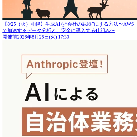
【8/25（火）札幌】生成AIを“会社の武器”にする方法〜AWS
で加速するデータ分析と、安全に導入する仕組み〜
開催前
2026年8月25日(火) 17:30