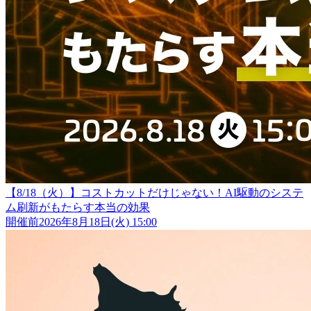
【8/18（火）】コストカットだけじゃない！AI駆動のシステ
ム刷新がもたらす本当の効果
開催前
2026年8月18日(火) 15:00