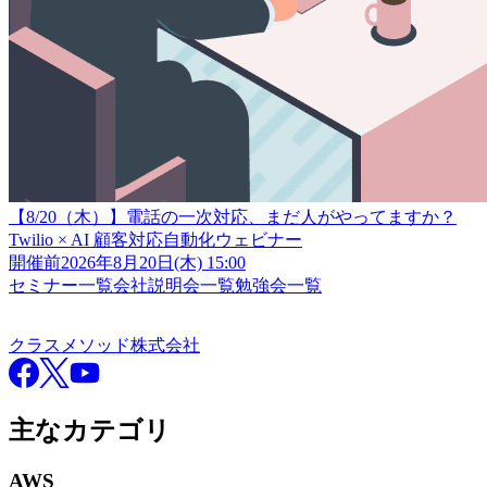
【8/20（木）】電話の一次対応、まだ人がやってますか？
Twilio × AI 顧客対応自動化ウェビナー
開催前
2026年8月20日(木) 15:00
セミナー一覧
会社説明会一覧
勉強会一覧
クラスメソッド株式会社
クラスメソッド株式会社
Facebook
X
YouTube
主なカテゴリ
AWS