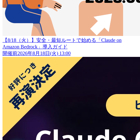
【8/18（火）】安全・最短ルートで始める「Claude on
Amazon Bedrock」導入ガイド
開催前
2026年8月18日(火) 13:00