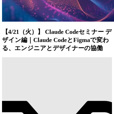
【4/21（火）】 Claude Codeセミナー デ
ザイン編｜Claude CodeとFigmaで変わ
る、エンジニアとデザイナーの協働