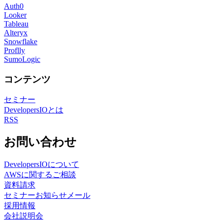
Auth0
Looker
Tableau
Alteryx
Snowflake
Proflly
SumoLogic
コンテンツ
セミナー
DevelopersIOとは
RSS
お問い合わせ
DevelopersIOについて
AWSに関するご相談
資料請求
セミナーお知らせメール
採用情報
会社説明会