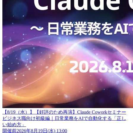
【8/19（水）】【好評のため再演】Claude Coworkセミナー
ビジネス職向け初級編｜日常業務をAIで自動化する「正し
い始め方」
開催前
2026年8月19日(水) 13:00