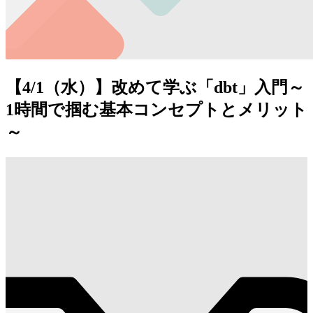
【4/1（水）】改めて学ぶ「dbt」入門～
1時間で掴む基本コンセプトとメリット
～