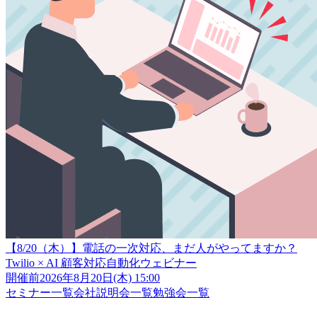
【8/20（木）】電話の一次対応、まだ人がやってますか？
Twilio × AI 顧客対応自動化ウェビナー
開催前
2026年8月20日(木) 15:00
セミナー一覧
会社説明会一覧
勉強会一覧
クラスメソッド株式会社