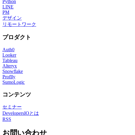
Python
LINE
PM
デザイン
リモートワーク
プロダクト
Auth0
Looker
Tableau
Alteryx
Snowflake
Proflly
SumoLogic
コンテンツ
セミナー
DevelopersIOとは
RSS
お問い合わせ