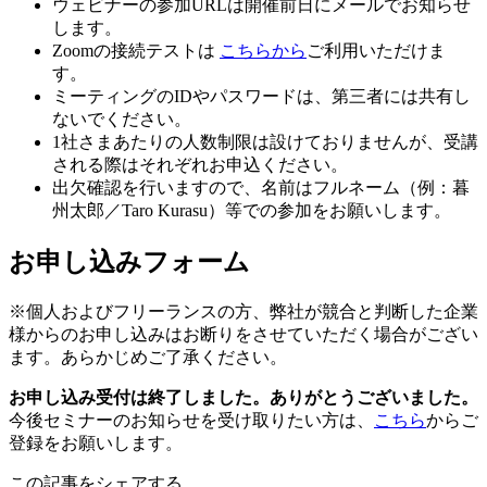
ウェビナーの参加URLは開催前日にメールでお知らせ
します。
Zoomの接続テストは
こちらから
ご利用いただけま
す。
ミーティングのIDやパスワードは、第三者には共有し
ないでください。
1社さまあたりの人数制限は設けておりませんが、受講
される際はそれぞれお申込ください。
出欠確認を行いますので、名前はフルネーム（例：暮
州太郎／Taro Kurasu）等での参加をお願いします。
お申し込みフォーム
※個人およびフリーランスの方、弊社が競合と判断した企業
様からのお申し込みはお断りをさせていただく場合がござい
ます。あらかじめご了承ください。
お申し込み受付は終了しました。ありがとうございました。
今後セミナーのお知らせを受け取りたい方は、
こちら
からご
登録をお願いします。
この記事をシェアする