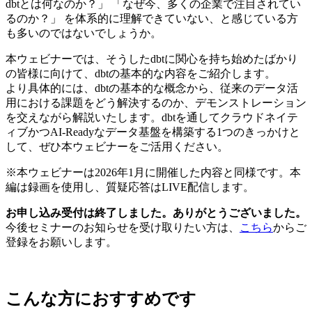
dbtとは何なのか？」 「なぜ今、多くの企業で注目されてい
るのか？」 を体系的に理解できていない、と感じている方
も多いのではないでしょうか。
本ウェビナーでは、そうしたdbtに関心を持ち始めたばかり
の皆様に向けて、dbtの基本的な内容をご紹介します。
より具体的には、dbtの基本的な概念から、従来のデータ活
用における課題をどう解決するのか、デモンストレーション
を交えながら解説いたします。dbtを通してクラウドネイテ
ィブかつAI-Readyなデータ基盤を構築する1つのきっかけと
して、ぜひ本ウェビナーをご活用ください。
※本ウェビナーは2026年1月に開催した内容と同様です。本
編は録画を使用し、質疑応答はLIVE配信します。
お申し込み受付は終了しました。ありがとうございました。
今後セミナーのお知らせを受け取りたい方は、
こちら
からご
登録をお願いします。
こんな方におすすめです