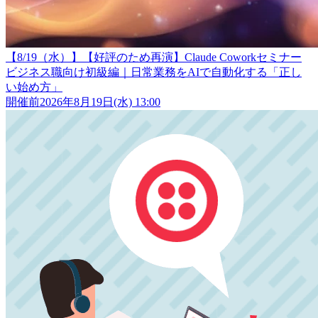
【8/19（水）】【好評のため再演】Claude Coworkセミナー
ビジネス職向け初級編｜日常業務をAIで自動化する「正し
い始め方」
開催前
2026年8月19日(水) 13:00