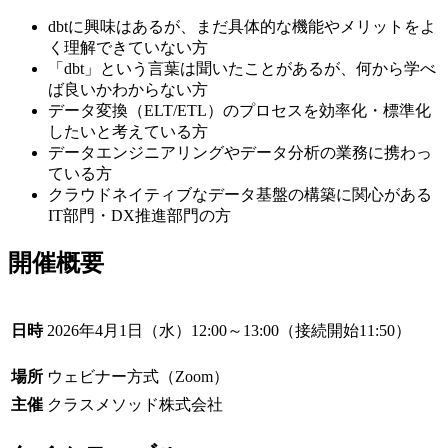
dbtに興味はあるが、まだ具体的な機能やメリットをよ
く理解できていない方
「dbt」という言葉は聞いたことがあるが、何から学べ
ば良いかわからない方
データ変換（ELT/ETL）のプロセスを効率化・標準化
したいと考えている方
データエンジニアリングやデータ分析の業務に携わっ
ている方
クラウドネイティブなデータ基盤の構築に関心がある
IT部門・DX推進部門の方
開催概要
日時
2026年4月1日（水）12:00～13:00（接続開始11:50）
場所
ウェビナー方式（Zoom）
主催
クラスメソッド株式会社