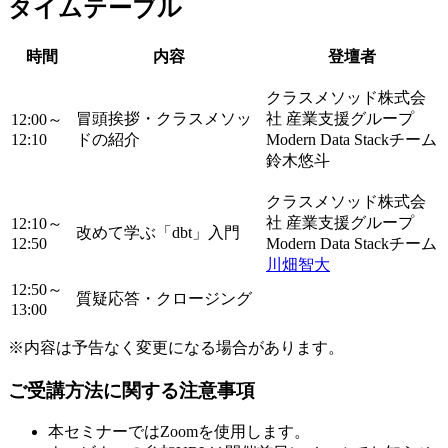
タイムテーブル
時間
内容
登壇者
クラスメソッド株式会
冒頭挨拶・クラスメソッ
社 産業支援グループ
12:00～
12:10
ドの紹介
Modern Data Stackチーム
鈴木悠斗
クラスメソッド株式会
社 産業支援グループ
12:10～
改めて学ぶ「dbt」入門
12:50
Modern Data Stackチーム
川畑智大
12:50～
質疑応答・クロージング
13:00
※内容は予告なく変更になる場合があります。
ご受講方法に関する注意事項
本セミナーではZoomを使用します。