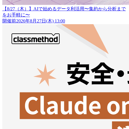
【8/27（木）】AIで始めるデータ利活用〜集約から分析まで
をお手軽に〜
開催前
2026年8月27日(木) 13:00