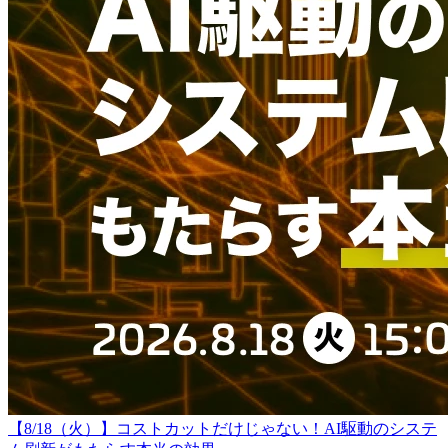
【8/18（火）】コストカットだけじゃない！AI駆動のシステ