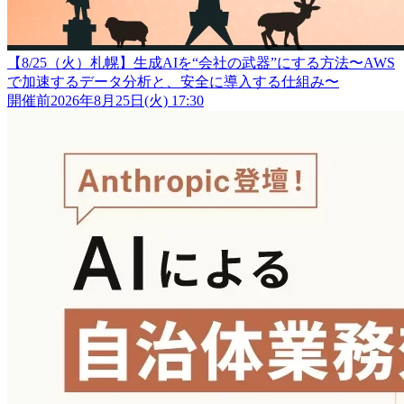
【8/25（火）札幌】生成AIを“会社の武器”にする方法〜AWS
で加速するデータ分析と、安全に導入する仕組み〜
開催前
2026年8月25日(火) 17:30