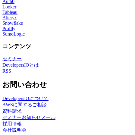
Auth0
Looker
Tableau
Alteryx
Snowflake
Proflly
SumoLogic
コンテンツ
セミナー
DevelopersIOとは
RSS
お問い合わせ
DevelopersIOについて
AWSに関するご相談
資料請求
セミナーお知らせメール
採用情報
会社説明会