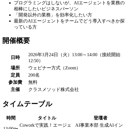
プログラミングはしないが、AIエージェントを業務の
相棒にしたいビジネスパーソン
「開発以外の業務」を効率化したい方
最新のAIエージェントをチームでどう導入すべきか探
っている方
開催概要
2026年3月24日（火）13:00～14:00（接続開始
日時
12:50）
場所
ウェビナー方式（Zoom）
定員
200名
参加費
無料
主催
クラスメソッド株式会社
タイムテーブル
時間
タイトル
登壇者
Coworkで実践！エージェ
AI事業本部 生成AIイン
13:00〜