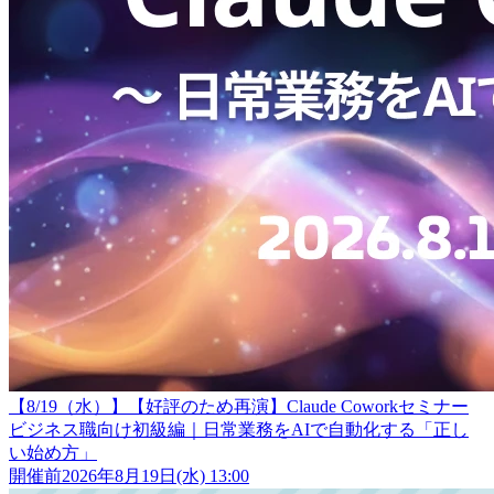
【8/19（水）】【好評のため再演】Claude Coworkセミナー
ビジネス職向け初級編｜日常業務をAIで自動化する「正し
い始め方」
開催前
2026年8月19日(水) 13:00