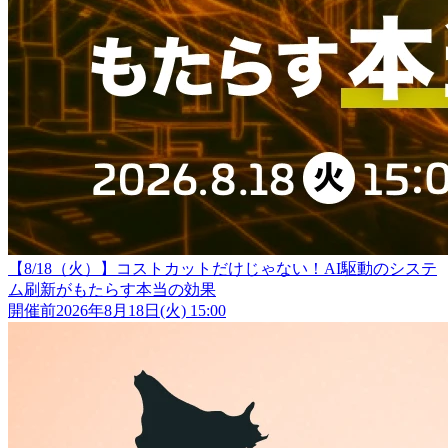
【8/18（火）】コストカットだけじゃない！AI駆動のシステ
ム刷新がもたらす本当の効果
開催前
2026年8月18日(火) 15:00