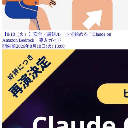
【8/18（火）】安全・最短ルートで始める「Claude on
Amazon Bedrock」導入ガイド
開催前
2026年8月18日(火) 13:00