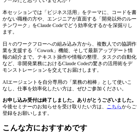
ツールだと思っていませんか？
本セッションでは「ビジネス活用」をテーマに、コードを書
かない職種の方や、エンジニアが直面する「開発以外のルー
チンワーク」をClaude Codeでどう効率化するかを深掘りし
ます。
日々のワークフローへの組み込み方から、複数人での協調作
業を支援する「Cowork」機能、そして最新アップデート情
報の紹介まで。テキスト操作や情報の整理、タスクの自動化
など、非開発業務におけるClaude Codeの驚きの活用術をデ
モンストレーションを交えてお届けします。
AIエージェントを自分専用の「業務の相棒」として使いこ
なし、仕事を効率化したい方は、ぜひご参加ください。
お申し込み受付は終了しました。ありがとうございました。
今後セミナーのお知らせを受け取りたい方は、
こちら
からご
登録をお願いします。
こんな方におすすめです