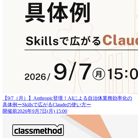
【9/7（月）】Anthropic登壇！AIによる自治体業務効率化の
具体例ーSkillsで広がるClaudeの使い方ー
開催前
2026年9月7日(月) 15:00