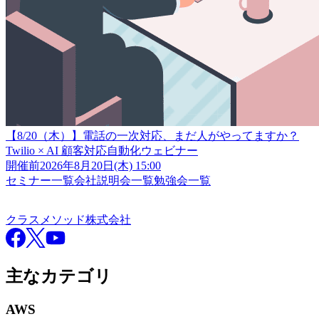
【8/20（木）】電話の一次対応、まだ人がやってますか？
Twilio × AI 顧客対応自動化ウェビナー
開催前
2026年8月20日(木) 15:00
セミナー一覧
会社説明会一覧
勉強会一覧
クラスメソッド株式会社
クラスメソッド株式会社
Facebook
X
YouTube
主なカテゴリ
AWS