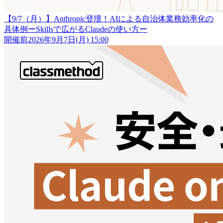
【9/7（月）】Anthropic登壇！AIによる自治体業務効率化の
具体例ーSkillsで広がるClaudeの使い方ー
開催前
2026年9月7日(月) 15:00