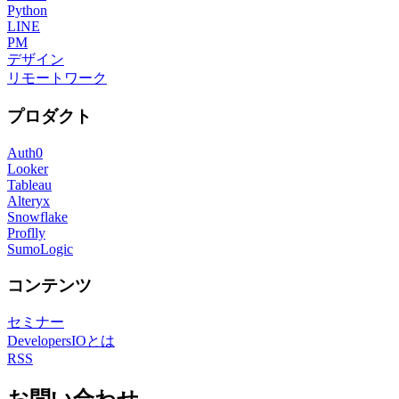
Python
LINE
PM
デザイン
リモートワーク
プロダクト
Auth0
Looker
Tableau
Alteryx
Snowflake
Proflly
SumoLogic
コンテンツ
セミナー
DevelopersIOとは
RSS