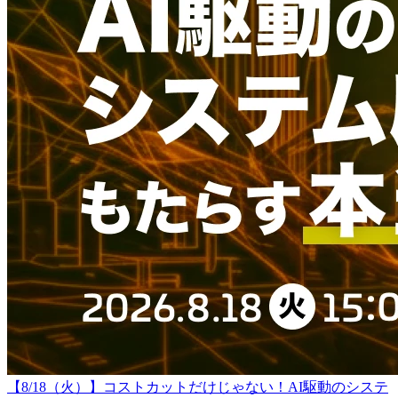
【8/18（火）】コストカットだけじゃない！AI駆動のシステ