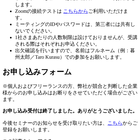
します。
Zoomの接続テストは
こちらから
ご利用いただけま
す。
ミーティングのIDやパスワードは、第三者には共有し
ないでください。
1社さまあたりの人数制限は設けておりませんが、受講
される際はそれぞれお申込ください。
出欠確認を行いますので、名前はフルネーム（例：暮
州太郎／Taro Kurasu）での参加をお願いします。
お申し込みフォーム
※個人およびフリーランスの方、弊社が競合と判断した企業
様からのお申し込みはお断りをさせていただく場合がござい
ます。
お申し込み受付は終了しました。ありがとうございました。
今後セミナーのお知らせを受け取りたい方は、
こちら
からご
登録をお願いします。