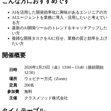
こんな方におすすめです
AIを活用した開発効率化に興味があるエンジニアの方
AIエージェントを業務に導入・活用したいと考えてい
る方
最新のAI開発ツールのトレンドをキャッチアップした
い方
複雑な開発タスクをAIに任せ、業務の質と効率を上げ
たい方
開催概要
2026年1月23日（金）13:00～13:40（接続開始
日時
12:50）
場所
ウェビナー方式（Zoom）
定員
200名
参加費
無料
主催
クラスメソッド株式会社
タイムテーブル