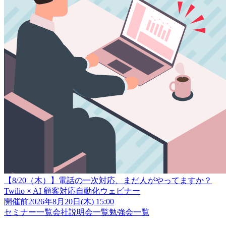
【8/20（木）】電話の一次対応、まだ人がやってますか？
Twilio × AI 顧客対応自動化ウェビナー
開催前
2026年8月20日(木) 15:00
セミナー一覧
会社説明会一覧
勉強会一覧
クラスメソッド株式会社