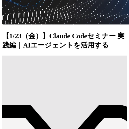
【1/23（金）】Claude Codeセミナー 実
践編｜AIエージェントを活用する