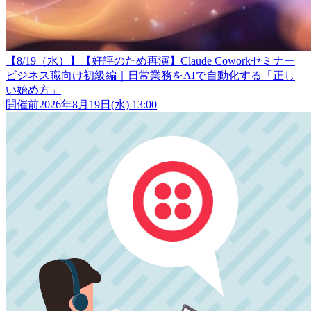
【8/19（水）】【好評のため再演】Claude Coworkセミナー
ビジネス職向け初級編｜日常業務をAIで自動化する「正し
い始め方」
開催前
2026年8月19日(水) 13:00