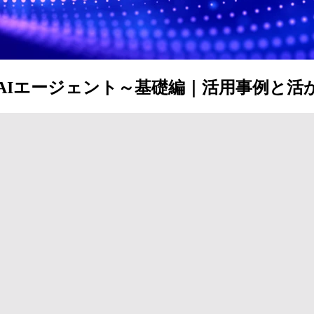
！ AIエージェント～基礎編｜活用事例と活