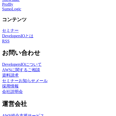
Proflly
SumoLogic
コンテンツ
セミナー
DevelopersIOとは
RSS
お問い合わせ
DevelopersIOについて
AWSに関するご相談
資料請求
セミナーお知らせメール
採用情報
会社説明会
運営会社
AWS総合支援サービス