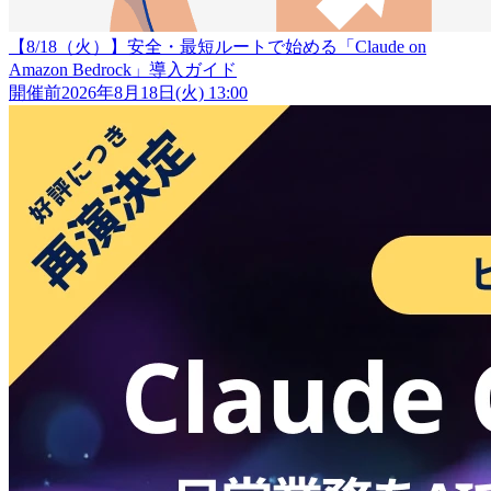
【8/18（火）】安全・最短ルートで始める「Claude on
Amazon Bedrock」導入ガイド
開催前
2026年8月18日(火) 13:00