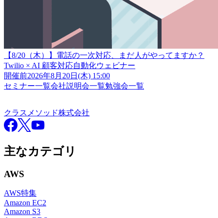
【8/20（木）】電話の一次対応、まだ人がやってますか？
Twilio × AI 顧客対応自動化ウェビナー
開催前
2026年8月20日(木) 15:00
セミナー一覧
会社説明会一覧
勉強会一覧
クラスメソッド株式会社
クラスメソッド株式会社
Facebook
X
YouTube
主なカテゴリ
AWS
AWS特集
Amazon EC2
Amazon S3