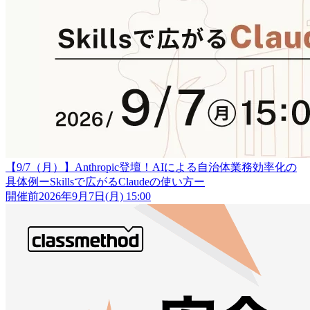
【9/7（月）】Anthropic登壇！AIによる自治体業務効率化の
具体例ーSkillsで広がるClaudeの使い方ー
開催前
2026年9月7日(月) 15:00