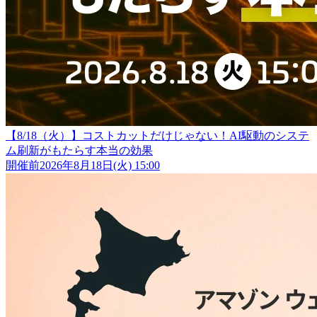
【8/18（火）】コストカットだけじゃない！AI駆動のシステ
ム刷新がもたらす本当の効果
開催前
2026年8月18日(火) 15:00