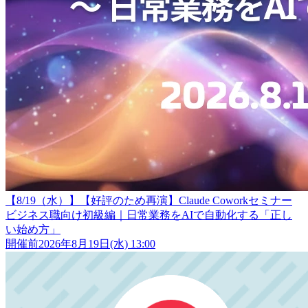
【8/19（水）】【好評のため再演】Claude Coworkセミナー
ビジネス職向け初級編｜日常業務をAIで自動化する「正し
い始め方」
開催前
2026年8月19日(水) 13:00