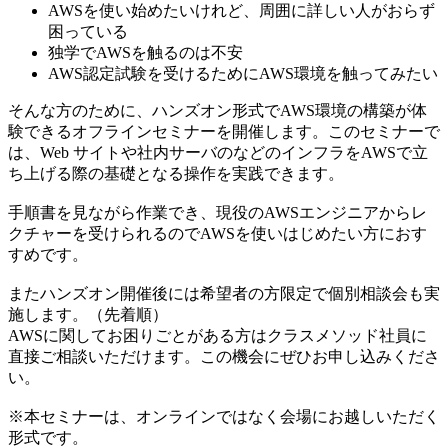
AWSを使い始めたいけれど、周囲に詳しい人がおらず
困っている
独学でAWSを触るのは不安
AWS認定試験を受けるためにAWS環境を触ってみたい
そんな方のために、ハンズオン形式でAWS環境の構築が体
験できるオフラインセミナーを開催します。このセミナーで
は、Web サイトや社内サーバのなどのインフラをAWSで立
ち上げる際の基礎となる操作を実践できます。
手順書を見ながら作業でき、現役のAWSエンジニアからレ
クチャーを受けられるのでAWSを使いはじめたい方におす
すめです。
またハンズオン開催後には希望者の方限定で個別相談会も実
施します。（先着順）
AWSに関してお困りごとがある方はクラスメソッド社員に
直接ご相談いただけます。この機会にぜひお申し込みくださ
い。
※本セミナーは、オンラインではなく会場にお越しいただく
形式です。