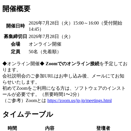
開催概要
2026年7月28日（火）15:00～16:00（受付開始
開催日時
14:45）
募集締切日
2026年7月28日（火）
会場
オンライン開催
定員
50名（先着順）
◆オンライン開催◆
Zoomでのオンライン接続
を予定してお
ります。
会社説明会のご参加URLはお申し込み後、メールにてお知
らせいたします。
初めてZoomをご利用になる方は、ソフトウェアのインスト
ールが必要です。（所要時間1〜2分）
（ご参考）Zoomとは
https://zoom.us/jp-jp/meetings.html
タイムテーブル
時間
内容
登壇者