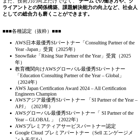
また、技術力の向上だけでなく、
チームでの働き方や、ク
ライアントとの関係構築、課題解決能力の向上など、社会人
としての総合力も磨くことができます。
■■■各種認定（抜粋）■■■
AWS日本最優秀SIパートナー「Consulting Partner of the
Year -Japan」受賞（2025年）
Snowflake「Rising Star Partner of the Year」受賞（2025
年）
教育機関向けAWSグローバル最優秀SIパートナー
「Education Consulting Partner of the Year – Global」
（2024年）
AWS Japan Certification Award 2024 – All Certification
Engineers Champion
AWSアジア最優秀SIパートナー 「SI Partner of the Year –
APJ」（2023年）
AWSグローバル最優秀SIパートナー「 SI Partner of the
Year – GLOBAL 」（2022年）
AWSプレミアティアサービスパートナー認定
Google Cloud プレミアパートナー（Sell エンゲージメ
ントモデル）