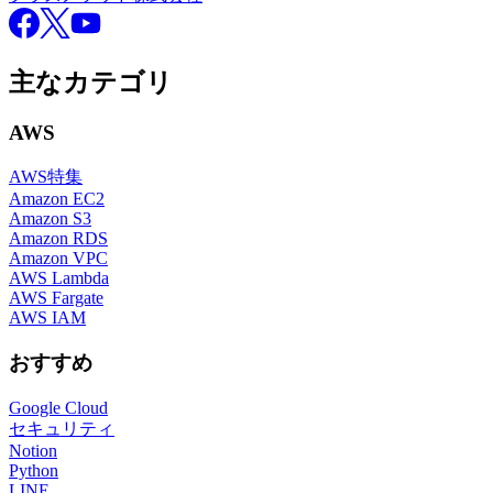
Facebook
X
YouTube
主なカテゴリ
AWS
AWS特集
Amazon EC2
Amazon S3
Amazon RDS
Amazon VPC
AWS Lambda
AWS Fargate
AWS IAM
おすすめ
Google Cloud
セキュリティ
Notion
Python
LINE