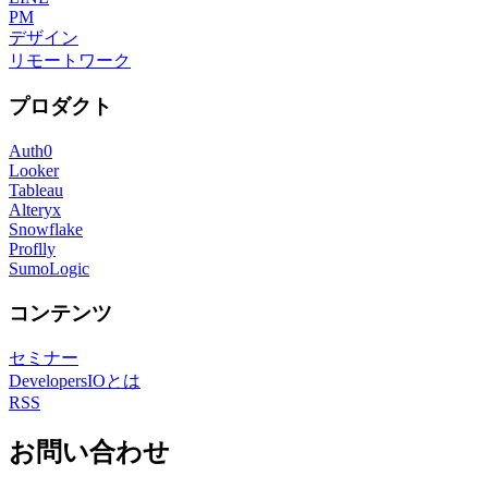
PM
デザイン
リモートワーク
プロダクト
Auth0
Looker
Tableau
Alteryx
Snowflake
Proflly
SumoLogic
コンテンツ
セミナー
DevelopersIOとは
RSS
お問い合わせ