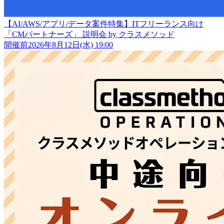
【AI/AWS/アプリ/データ案件特集】ITフリーランス向け
「CMパートナーズ」 説明会 by クラスメソッド
開催前
2026年8月12日(水) 19:00