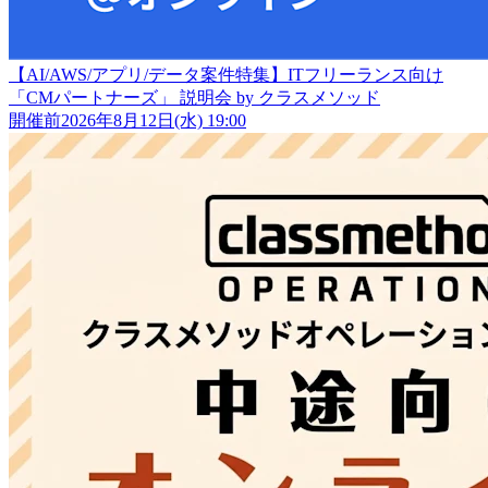
【AI/AWS/アプリ/データ案件特集】ITフリーランス向け
「CMパートナーズ」 説明会 by クラスメソッド
開催前
2026年8月12日(水) 19:00