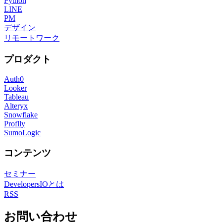
Python
LINE
PM
デザイン
リモートワーク
プロダクト
Auth0
Looker
Tableau
Alteryx
Snowflake
Proflly
SumoLogic
コンテンツ
セミナー
DevelopersIOとは
RSS
お問い合わせ