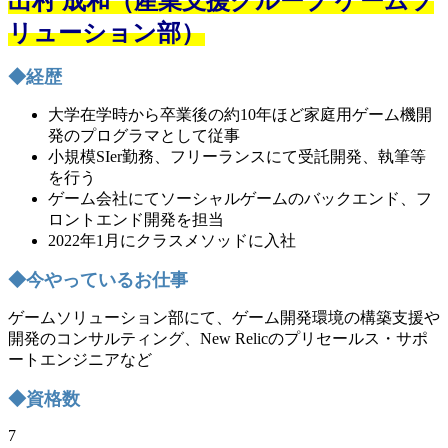
出村 成和（産業支援グループ ゲームソ
リューション部）
◆経歴
大学在学時から卒業後の約10年ほど家庭用ゲーム機開
発のプログラマとして従事
小規模SIer勤務、フリーランスにて受託開発、執筆等
を行う
ゲーム会社にてソーシャルゲームのバックエンド、フ
ロントエンド開発を担当
2022年1月にクラスメソッドに入社
◆今やっているお仕事
ゲームソリューション部にて、ゲーム開発環境の構築支援や
開発のコンサルティング、New Relicのプリセールス・サポ
ートエンジニアなど
◆資格数
7