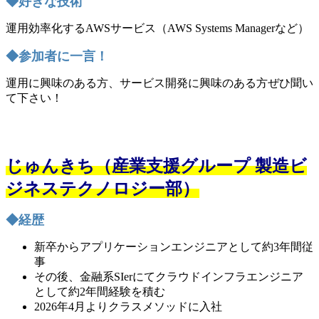
◆好きな技術
運用効率化するAWSサービス（AWS Systems Managerなど）
◆参加者に一言！
運用に興味のある方、サービス開発に興味のある方ぜひ聞い
て下さい！
じゅんきち（産業支援グループ 製造ビ
ジネステクノロジー部）
◆経歴
新卒からアプリケーションエンジニアとして約3年間従
事
その後、金融系SIerにてクラウドインフラエンジニア
として約2年間経験を積む
2026年4月よりクラスメソッドに入社