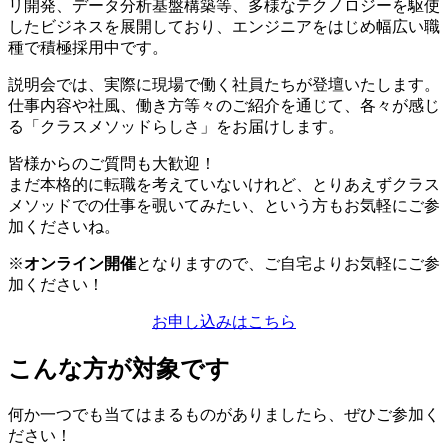
リ開発、データ分析基盤構築等、多様なテクノロジーを駆使
したビジネスを展開しており、エンジニアをはじめ幅広い職
種で積極採用中です。
説明会では、実際に現場で働く社員たちが登壇いたします。
仕事内容や社風、働き方等々のご紹介を通じて、各々が感じ
る「クラスメソッドらしさ」をお届けします。
皆様からのご質問も大歓迎！
まだ本格的に転職を考えていないけれど、とりあえずクラス
メソッドでの仕事を覗いてみたい、という方もお気軽にご参
加くださいね。
※
オンライン開催
となりますので、ご自宅よりお気軽にご参
加ください！
お申し込みはこちら
こんな方が対象です
何か一つでも当てはまるものがありましたら、ぜひご参加く
ださい！