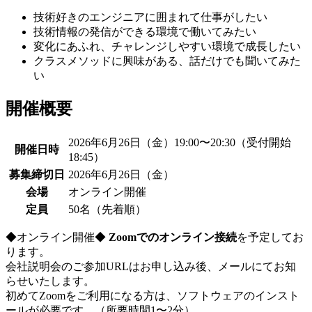
技術好きのエンジニアに囲まれて仕事がしたい
技術情報の発信ができる環境で働いてみたい
変化にあふれ、チャレンジしやすい環境で成長したい
クラスメソッドに興味がある、話だけでも聞いてみた
い
開催概要
2026年6月26日（金）19:00〜20:30（受付開始
開催日時
18:45）
募集締切日
2026年6月26日（金）
会場
オンライン開催
定員
50名（先着順）
◆オンライン開催◆
Zoomでのオンライン接続
を予定してお
ります。
会社説明会のご参加URLはお申し込み後、メールにてお知
らせいたします。
初めてZoomをご利用になる方は、ソフトウェアのインスト
ールが必要です。（所要時間1〜2分）