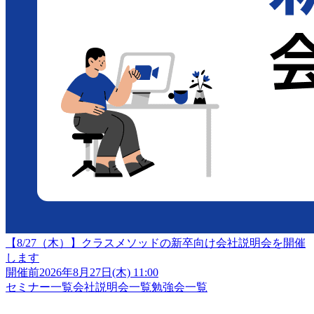
【8/27（木）】クラスメソッドの新卒向け会社説明会を開催
します
開催前
2026年8月27日(木) 11:00
セミナー一覧
会社説明会一覧
勉強会一覧
クラスメソッド株式会社