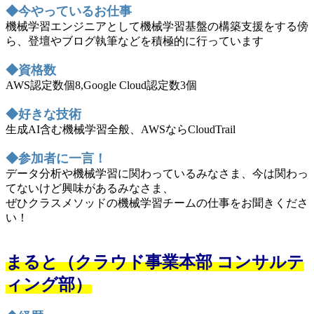
◆今やっているお仕事
機械学習エンジニアとして機械学習基盤の構築支援をする傍
ら、登壇やブログ執筆などを積極的に行っています
◆資格数
AWS認定数個8,Google Cloud認定数3個
◆好きな技術
生成AI含む機械学習全般、AWSならCloudTrail
◆参加者に一言！
データ分析や機械学習に関わっているみなさま、今は関わっ
てないけど興味があるみなさま、
ぜひクラスメソッドの機械学習チームの仕事をお聞きくださ
い！
まると（クラウド事業本部 コンサルテ
ィング部）