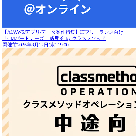
【AI/AWS/アプリ/データ案件特集】ITフリーランス向け
「CMパートナーズ」 説明会 by クラスメソッド
開催前
2026年8月12日(水) 19:00