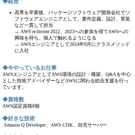
◆経歴
高専を卒業後、パッケージソフトウェア開発会社でソ
フトウェアエンジニアとして、要件定義、設計、実装
など一貫して担当
→ AWS re:Invent 2022、2023への参加を得てAWSへの
興味を持ち、個人で触れるようになる
→ AWSエンジニアとして2024年9月にクラスメソッド
に入社
◆今やっているお仕事
AWSエンジニアとしてAWS環境の設計・構築、Q&Aを中心
とした技術アドバイザーなどAWSに関わる総合支援を行っ
ています。
◆資格数
AWS認定資格8個
◆好きな技術
Amazon Q Developer、AWS CDK、自宅サーバー