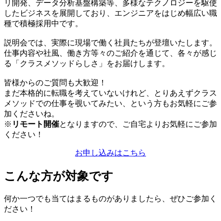
リ開発、データ分析基盤構築等、多様なテクノロジーを駆使
したビジネスを展開しており、エンジニアをはじめ幅広い職
種で積極採用中です。
説明会では、実際に現場で働く社員たちが登壇いたします。
仕事内容や社風、働き方等々のご紹介を通じて、各々が感じ
る「クラスメソッドらしさ」をお届けします。
皆様からのご質問も大歓迎！
まだ本格的に転職を考えていないけれど、とりあえずクラス
メソッドでの仕事を覗いてみたい、という方もお気軽にご参
加くださいね。
※
リモート開催
となりますので、ご自宅よりお気軽にご参加
ください！
お申し込みはこちら
こんな方が対象です
何か一つでも当てはまるものがありましたら、ぜひご参加く
ださい！