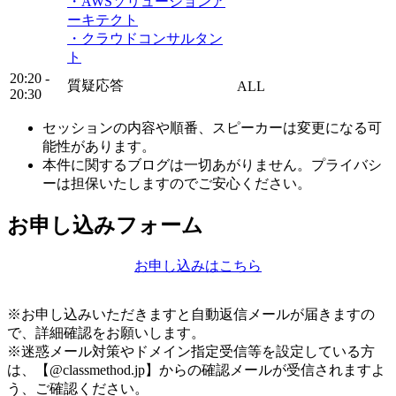
・AWSソリューションア
ーキテクト
・クラウドコンサルタン
ト
20:20 -
質疑応答
ALL
20:30
セッションの内容や順番、スピーカーは変更になる可
能性があります。
本件に関するブログは一切あがりません。プライバシ
ーは担保いたしますのでご安心ください。
お申し込みフォーム
お申し込みはこちら
※お申し込みいただきますと自動返信メールが届きますの
で、詳細確認をお願いします。
※迷惑メール対策やドメイン指定受信等を設定している方
は、【@classmethod.jp】からの確認メールが受信されますよ
う、ご確認ください。