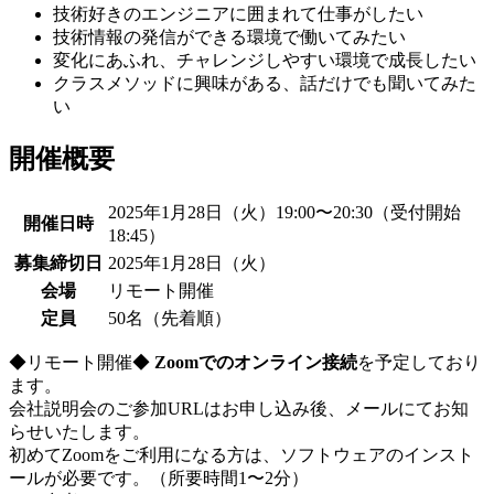
技術好きのエンジニアに囲まれて仕事がしたい
技術情報の発信ができる環境で働いてみたい
変化にあふれ、チャレンジしやすい環境で成長したい
クラスメソッドに興味がある、話だけでも聞いてみた
い
開催概要
2025年1月28日（火）19:00〜20:30（受付開始
開催日時
18:45）
募集締切日
2025年1月28日（火）
会場
リモート開催
定員
50名（先着順）
◆リモート開催◆
Zoomでのオンライン接続
を予定しており
ます。
会社説明会のご参加URLはお申し込み後、メールにてお知
らせいたします。
初めてZoomをご利用になる方は、ソフトウェアのインスト
ールが必要です。（所要時間1〜2分）