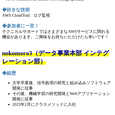
◆好きな技術
AWS CloudTrail、ログ監視
◆参加者に一言！
テクニカルサポートではさまざまなAWSサービスに関わる
機会があります。ご興味をお持ちいただけたら幸いです！
nokomoro3（データ事業本部 インテグ
レーション部）
◆経歴
大学卒業後、信号処理の研究と組み込みソフトウェア
開発に従事
その後、機械学習の研究開発とWebアプリケーション
開発に従事
2022年2月にクラスメソッドに入社