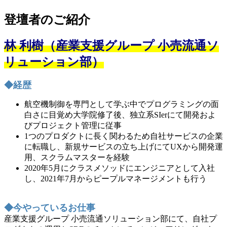
登壇者のご紹介
林 利樹（産業支援グループ 小売流通ソ
リューション部）
◆経歴
航空機制御を専門として学ぶ中でプログラミングの面
白さに目覚め大学院修了後、独立系SIerにて開発およ
びプロジェクト管理に従事
1つのプロダクトに長く関わるため自社サービスの企業
に転職し、新規サービスの立ち上げにてUXから開発運
用、スクラムマスターを経験
2020年5月にクラスメソッドにエンジニアとして入社
し、2021年7月からピープルマネージメントも行う
◆今やっているお仕事
産業支援グループ 小売流通ソリューション部にて、自社プ