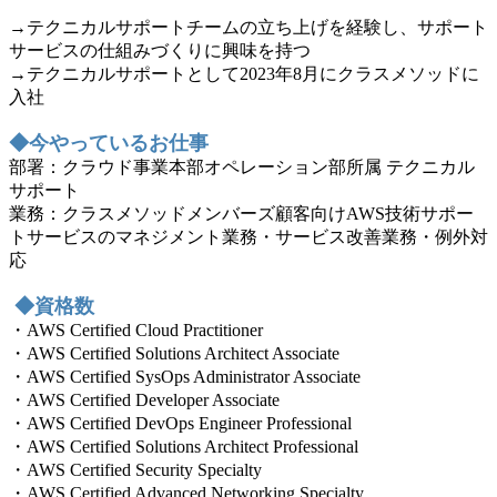
→テクニカルサポートチームの立ち上げを経験し、サポート
サービスの仕組みづくりに興味を持つ
→テクニカルサポートとして2023年8月にクラスメソッドに
入社
◆今やっているお仕事
部署：クラウド事業本部オペレーション部所属 テクニカル
サポート
業務：クラスメソッドメンバーズ顧客向けAWS技術サポー
トサービスのマネジメント業務・サービス改善業務・例外対
応
◆資格数
・AWS Certified Cloud Practitioner
・AWS Certified Solutions Architect Associate
・AWS Certified SysOps Administrator Associate
・AWS Certified Developer Associate
・AWS Certified DevOps Engineer Professional
・AWS Certified Solutions Architect Professional
・AWS Certified Security Specialty
・AWS Certified Advanced Networking Specialty