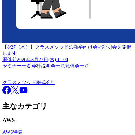
【8/27（木）】クラスメソッドの新卒向け会社説明会を開催
します
開催前
2026年8月27日(木) 11:00
セミナー一覧
会社説明会一覧
勉強会一覧
クラスメソッド株式会社
クラスメソッド株式会社
Facebook
X
YouTube
主なカテゴリ
AWS
AWS特集