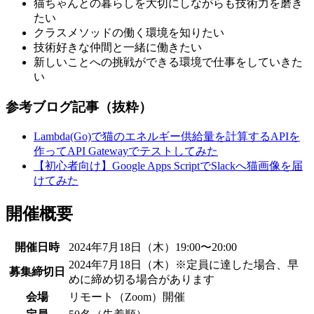
猫ちゃんとの暮らしを大切にしながらも技術力を磨き
たい
クラスメソッドの働く環境を知りたい
技術好きな仲間と一緒に働きたい
新しいことへの挑戦ができる環境で仕事をしていきた
い
参考ブログ記事（抜粋）
Lambda(Go)で猫のエネルギー供給量を計算するAPIを
作ってAPI Gatewayでテストしてみた
【初心者向け】Google Apps ScriptでSlackへ猫画像を届
けてみた
開催概要
開催日時
2024年7月18日（木）19:00〜20:00
2024年7月18日（木）※定員に達した場合、早
募集締切日
めに締め切る場合があります
会場
リモート（Zoom）開催