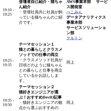
登壇者自己紹介・猫ちゃ
AWS事業本部 サービ
ん紹介
ス開発室
19:10 -
・登壇社員共に社員が飼
べこみん
19:25
っている猫ちゃんのご紹
データアナリティクス
介です。
事業本部
サービスソリューショ
ン部
クルトン
テーマセッション１
猫との暮らしとクラスメ
ソッドでの仕事の両立
・クラスメソッド社員が
19:25 -
同上
19:35
日頃どのように猫ちゃん
との暮らしと仕事を両立
しているかお話ししま
す。
テーマセッション２
猫好きエンジニアが選
ぶ！おすすめDevIO記事
19:35 -
・猫好きエンジニアの観
同上
19:50
点から選ぶおすすめの