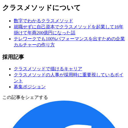
クラスメソッドについて
数字でわかるクラスメソッド
就職せずに自己資本でクラスメソッドを起業して16年
掛けて年商200億円になった話
テレワークでも100%パフォーマンスを出すための企業
カルチャーの作り方
採用記事
クラスメソッドで描けるキャリア
クラスメソッドの人事が採用時に重要視しているポイ
ント
募集ポジション
この記事をシェアする