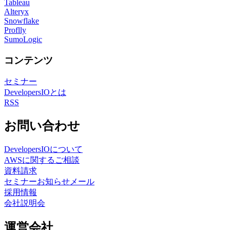
Tableau
Alteryx
Snowflake
Proflly
SumoLogic
コンテンツ
セミナー
DevelopersIOとは
RSS
お問い合わせ
DevelopersIOについて
AWSに関するご相談
資料請求
セミナーお知らせメール
採用情報
会社説明会
運営会社