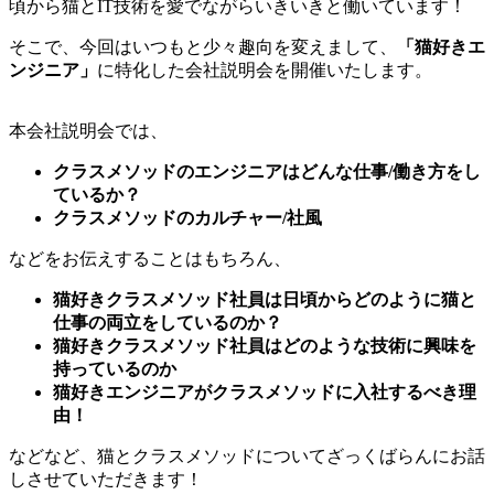
頃から猫とIT技術を愛でながらいきいきと働いています！
そこで、今回はいつもと少々趣向を変えまして、
「猫好きエ
ンジニア」
に特化した会社説明会を開催いたします。
本会社説明会では、
クラスメソッドのエンジニアはどんな仕事/働き方をし
ているか？
クラスメソッドのカルチャー/社風
などをお伝えすることはもちろん、
猫好きクラスメソッド社員は日頃からどのように猫と
仕事の両立をしているのか？
猫好きクラスメソッド社員はどのような技術に興味を
持っているのか
猫好きエンジニアがクラスメソッドに入社するべき理
由！
などなど、猫とクラスメソッドについてざっくばらんにお話
しさせていただきます！