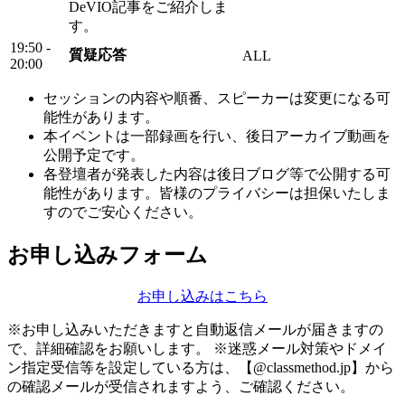
DeVIO記事をご紹介しま
す。
19:50 -
質疑応答
ALL
20:00
セッションの内容や順番、スピーカーは変更になる可
能性があります。
本イベントは一部録画を行い、後日アーカイブ動画を
公開予定です。
各登壇者が発表した内容は後日ブログ等で公開する可
能性があります。皆様のプライバシーは担保いたしま
すのでご安心ください。
お申し込みフォーム
お申し込みはこちら
※お申し込みいただきますと自動返信メールが届きますの
で、詳細確認をお願いします。 ※迷惑メール対策やドメイ
ン指定受信等を設定している方は、【@classmethod.jp】から
の確認メールが受信されますよう、ご確認ください。