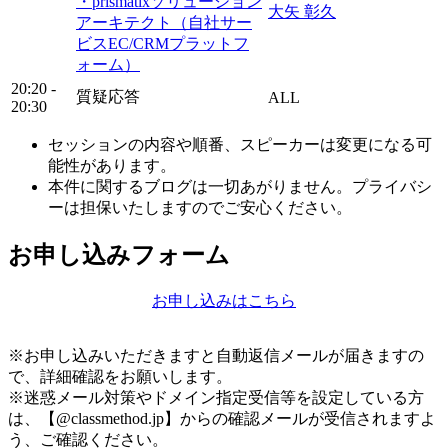
・prismatixソリューション
大矢 彰久
アーキテクト（自社サー
ビスEC/CRMプラットフ
ォーム）
20:20 -
質疑応答
ALL
20:30
セッションの内容や順番、スピーカーは変更になる可
能性があります。
本件に関するブログは一切あがりません。プライバシ
ーは担保いたしますのでご安心ください。
お申し込みフォーム
お申し込みはこちら
※お申し込みいただきますと自動返信メールが届きますの
で、詳細確認をお願いします。
※迷惑メール対策やドメイン指定受信等を設定している方
は、【@classmethod.jp】からの確認メールが受信されますよ
う、ご確認ください。