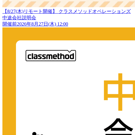
【8/27(木)リモート開催】 クラスメソッドオペレーションズ
中途会社説明会
開催前
2026年8月27日(木) 12:00