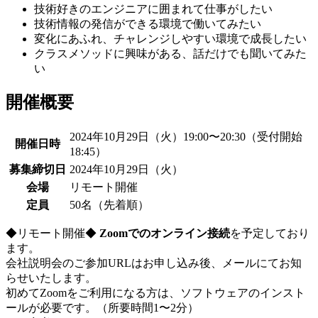
技術好きのエンジニアに囲まれて仕事がしたい
技術情報の発信ができる環境で働いてみたい
変化にあふれ、チャレンジしやすい環境で成長したい
クラスメソッドに興味がある、話だけでも聞いてみた
い
開催概要
2024年10月29日（火）19:00〜20:30（受付開始
開催日時
18:45）
募集締切日
2024年10月29日（火）
会場
リモート開催
定員
50名（先着順）
◆リモート開催◆
Zoomでのオンライン接続
を予定しており
ます。
会社説明会のご参加URLはお申し込み後、メールにてお知
らせいたします。
初めてZoomをご利用になる方は、ソフトウェアのインスト
ールが必要です。（所要時間1〜2分）