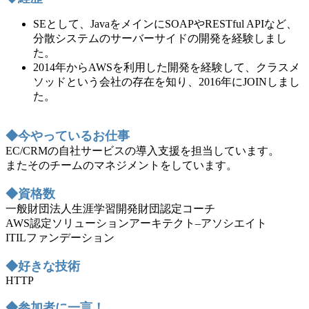
SEとして、JavaをメインにSOAPやRESTful APIなど、
分散システムのサーバーサイドの開発を経験しまし
た。
2014年からAWSを利用した開発を経験して、クラスメ
ソッドという会社の存在を知り、2016年にJOINしまし
た。
◆今やっているお仕事
EC/CRMの自社サービスの導入支援を担当しています。
またそのチームのマネジメントをしています。
◆資格数
一般財団法人生涯学習開発財団認定コーチ
AWS認定ソリューションアーキテクト–アソシエイト
ITILファンデーション
◆好きな技術
HTTP
◆参加者に一言！