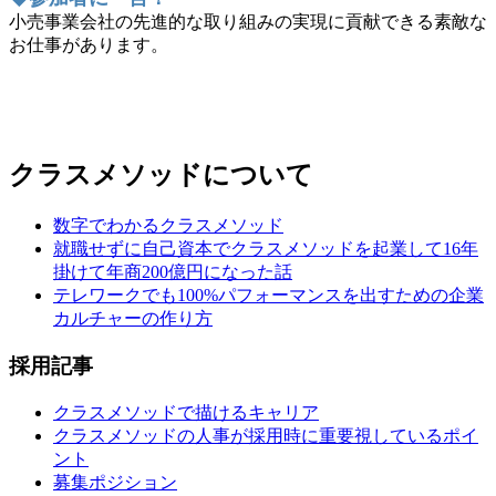
小売事業会社の先進的な取り組みの実現に貢献できる素敵な
お仕事があります。
クラスメソッドについて
数字でわかるクラスメソッド
就職せずに自己資本でクラスメソッドを起業して16年
掛けて年商200億円になった話
テレワークでも100%パフォーマンスを出すための企業
カルチャーの作り方
採用記事
クラスメソッドで描けるキャリア
クラスメソッドの人事が採用時に重要視しているポイ
ント
募集ポジション