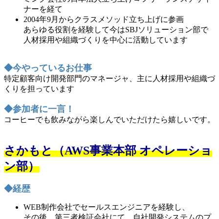
ナーを経て
2004年9月からクラスメソッド立ち上げに参画
あらゆる役割を経験して今はSBJソリューション部で
人材採用や組織づくりを中心に活動しています
◆今やっているお仕事
特定顧客向け開発部門のマネージャ、主に人材採用や組織づ
くりを担っています
◆参加者に一言！
コーヒーでも飲みながら楽しんでいただけたら嬉しいです。
さかもと（AWS事業本部 オペレーショ
ン部）
◆経歴
WEB制作会社でセールスエンジニアを経験し、
その後、第三者検証会社にて、自社開発システムのプ