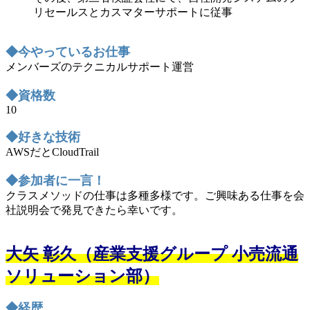
リセールスとカスマターサポートに従事
◆今やっているお仕事
メンバーズのテクニカルサポート運営
◆資格数
10
◆好きな技術
AWSだとCloudTrail
◆参加者に一言！
クラスメソッドの仕事は多種多様です。ご興味ある仕事を会
社説明会で発見できたら幸いです。
大矢 彰久（産業支援グループ 小売流通
ソリューション部）
◆経歴