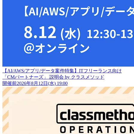
【AI/AWS/アプリ/データ案件特集】ITフリーランス向け
「CMパートナーズ」 説明会 by クラスメソッド
開催前
2026年8月12日(水) 19:00