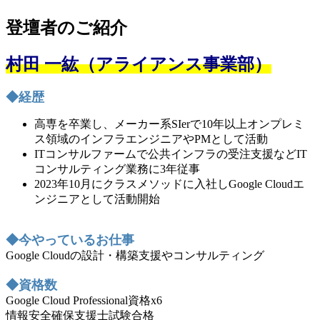
登壇者のご紹介
村田 一紘（アライアンス事業部）
◆経歴
高専を卒業し、メーカー系SIerで10年以上オンプレミ
ス領域のインフラエンジニアやPMとして活動
ITコンサルファームで公共インフラの受注支援などIT
コンサルティング業務に3年従事
2023年10月にクラスメソッドに入社しGoogle Cloudエ
ンジニアとして活動開始
◆今やっているお仕事
Google Cloudの設計・構築支援やコンサルティング
◆資格数
Google Cloud Professional資格x6
情報安全確保支援士試験合格