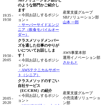
SBJソリューション部がど
のような部門かご紹介し
ます
産業支援グループ
＜今回お話しするポジシ
19:35 -
SBJソリューション部
19:50
ョン＞
山本 一郎
・サーバーサイドエンジ
ニア（飲食モバイルオー
ダー）
クラスメソッドメンバー
ズを通した仕事のやりが
いについてお話ししま
AWS事業本部
す！
19:50 -
運用イノベーション部
20:05
＜今回お話しするポジシ
さかもと
ョン＞
・AWSテクニカルサポー
ト（シニア）
クラスメソッドのすごい
自社サービス
（EC/CRM）の紹介
産業支援グループ
＜今回お話しするポジシ
小売流通ソリューショ
20:05 -
ョン＞
20:20
ン部