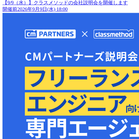
【9/9（水）】クラスメソッドの会社説明会を開催します
開催前
2026年9月9日(水) 18:00