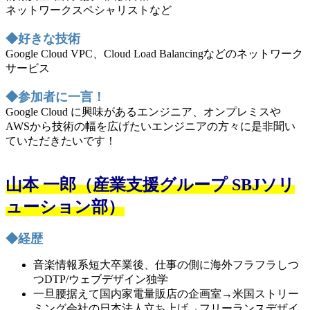
ネットワークスペシャリストなど
◆好きな技術
Google Cloud VPC、Cloud Load Balancingなどのネットワーク
サービス
◆参加者に一言！
Google Cloud に興味があるエンジニア、オンプレミスや
AWSから技術の幅を広げたいエンジニアの方々に是非聞い
ていただきたいです！
山本 一郎（産業支援グループ SBJソリ
ューション部）
◆経歴
音楽情報系短大卒業後、仕事の側に海外フラフラしつ
つDTP/ウェブデザイン独学
一旦腰据えて国内家電量販店の企画室→米国ストリー
ミング会社の日本法人立ち上げ→フリーランスデザイ