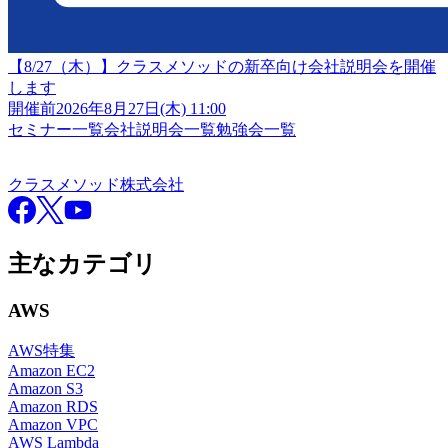
【8/27（木）】クラスメソッドの新卒向け会社説明会を開催
します
開催前
2026年8月27日(木) 11:00
セミナー一覧
会社説明会一覧
勉強会一覧
クラスメソッド株式会社
クラスメソッド株式会社
Facebook
X
YouTube
主なカテゴリ
AWS
AWS特集
Amazon EC2
Amazon S3
Amazon RDS
Amazon VPC
AWS Lambda