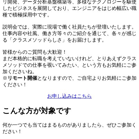
リ開発、データ分析基盤構築等、多様なテクノロジーを駆使
したビジネスを展開しており、エンジニアをはじめ幅広い職
種で積極採用中です。
説明会では、実際に現場で働く社員たちが登壇いたします。
仕事内容や社風、働き方等々のご紹介を通じて、各々が感じ
る「クラスメソッドらしさ」をお届けします。
皆様からのご質問も大歓迎！
まだ本格的に転職を考えていないけれど、とりあえずクラス
メソッドでの仕事を覗いてみたい、という方もお気軽にご参
加くださいね。
※
リモート開催
となりますので、ご自宅よりお気軽にご参加
ください！
お申し込みはこちら
こんな方が対象です
何か一つでも当てはまるものがありましたら、ぜひご参加く
ださい！