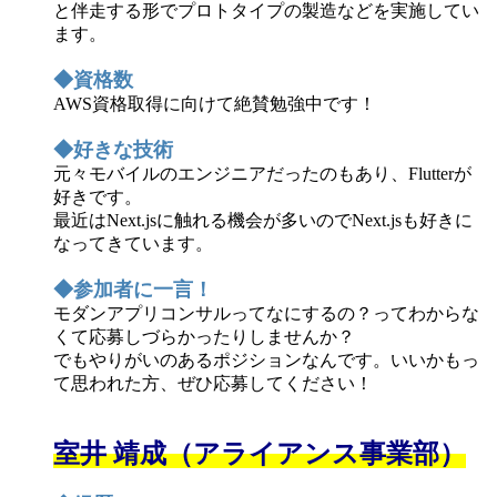
と伴走する形でプロトタイプの製造などを実施してい
ます。
◆資格数
AWS資格取得に向けて絶賛勉強中です！
◆好きな技術
元々モバイルのエンジニアだったのもあり、Flutterが
好きです。
最近はNext.jsに触れる機会が多いのでNext.jsも好きに
なってきています。
◆参加者に一言！
モダンアプリコンサルってなにするの？ってわからな
くて応募しづらかったりしませんか？
でもやりがいのあるポジションなんです。いいかもっ
て思われた方、ぜひ応募してください！
室井 靖成（アライアンス事業部）