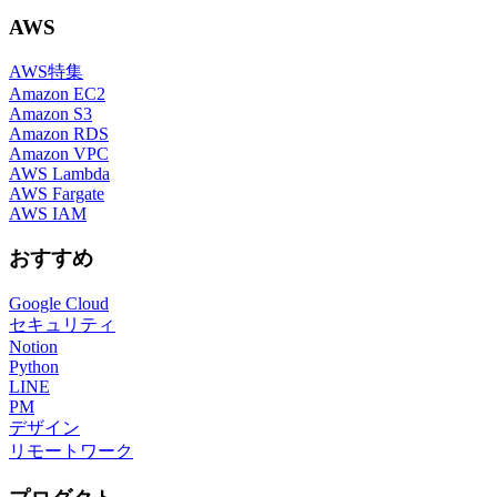
AWS
AWS特集
Amazon EC2
Amazon S3
Amazon RDS
Amazon VPC
AWS Lambda
AWS Fargate
AWS IAM
おすすめ
Google Cloud
セキュリティ
Notion
Python
LINE
PM
デザイン
リモートワーク