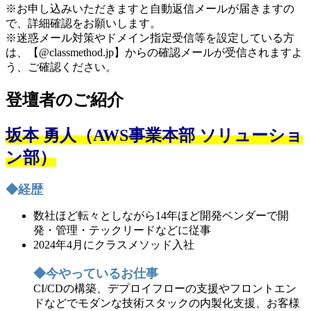
※お申し込みいただきますと自動返信メールが届きますの
で、詳細確認をお願いします。
※迷惑メール対策やドメイン指定受信等を設定している方
は、【@classmethod.jp】からの確認メールが受信されますよ
う、ご確認ください。
登壇者のご紹介
坂本 勇人（AWS事業本部 ソリューショ
ン部）
◆経歴
数社ほど転々としながら14年ほど開発ベンダーで開
発・管理・テックリードなどに従事
2024年4月にクラスメソッド入社
◆今やっているお仕事
CI/CDの構築、デプロイフローの支援やフロントエン
ドなどでモダンな技術スタックの内製化支援、お客様