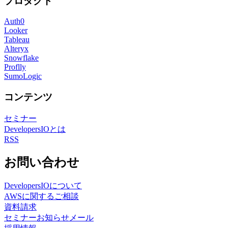
プロダクト
Auth0
Looker
Tableau
Alteryx
Snowflake
Proflly
SumoLogic
コンテンツ
セミナー
DevelopersIOとは
RSS
お問い合わせ
DevelopersIOについて
AWSに関するご相談
資料請求
セミナーお知らせメール