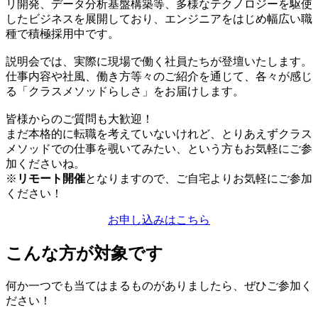
リ開発、データ分析基盤構築等、多様なテクノロジーを駆使
したビジネスを展開しており、エンジニアをはじめ幅広い職
種で積極採用中です。
説明会では、実際に現場で働く社員たちが登壇いたします。
仕事内容や社風、働き方等々のご紹介を通じて、各々が感じ
る「クラスメソッドらしさ」をお届けします。
皆様からのご質問も大歓迎！
まだ本格的に転職を考えていないけれど、とりあえずクラス
メソッドでの仕事を覗いてみたい、という方もお気軽にご参
加くださいね。
※
リモート開催
となりますので、ご自宅よりお気軽にご参加
ください！
お申し込みはこちら
こんな方が対象です
何か一つでも当てはまるものがありましたら、ぜひご参加く
ださい！