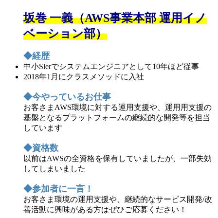
坂巻 一義（AWS事業本部 運用イノ
ベーション部）
◆経歴
中小Slerでシステムエンジニアとして10年ほど従事
2018年1月にクラスメソッドに入社
◆今やっているお仕事
お客さまAWS環境に対する運用支援や、運用用支援の
基盤となるプラットフォームの継続的な開発等を担当
しています
◆資格数
以前はAWSの全資格を保有していましたが、一部失効
してしまいました
◆参加者に一言！
お客さま環境の運用支援や、継続的なサービス開発/改
善活動に興味がある方はぜひご応募ください！