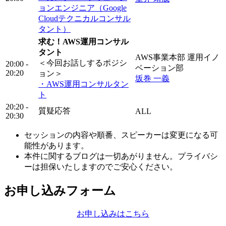
ョンエンジニア（Google
Cloudテクニカルコンサル
タント）
求む！AWS運用コンサル
タント
AWS事業本部 運用イノ
＜今回お話しするポジシ
20:00 -
ベーション部
20:20
ョン＞
坂巻 一義
・AWS運用コンサルタン
ト
20:20 -
質疑応答
ALL
20:30
セッションの内容や順番、スピーカーは変更になる可
能性があります。
本件に関するブログは一切あがりません。プライバシ
ーは担保いたしますのでご安心ください。
お申し込みフォーム
お申し込みはこちら