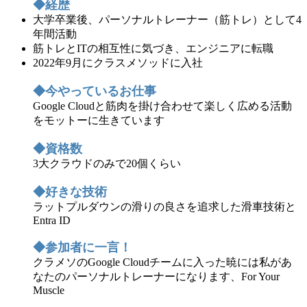
◆経歴
大学卒業後、パーソナルトレーナー（筋トレ）として4
年間活動
筋トレとITの相互性に気づき、エンジニアに転職
2022年9月にクラスメソッドに入社
◆今やっているお仕事
Google Cloudと筋肉を掛け合わせて楽しく広める活動
をモットーに生きています
◆資格数
3大クラウドのみで20個くらい
◆好きな技術
ラットプルダウンの滑りの良さを追求した滑車技術と
Entra ID
◆参加者に一言！
クラメソのGoogle Cloudチームに入った暁には私があ
なたのパーソナルトレーナーになります、For Your
Muscle