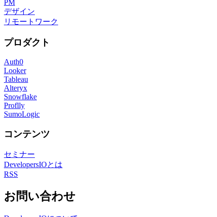
PM
デザイン
リモートワーク
プロダクト
Auth0
Looker
Tableau
Alteryx
Snowflake
Proflly
SumoLogic
コンテンツ
セミナー
DevelopersIOとは
RSS
お問い合わせ