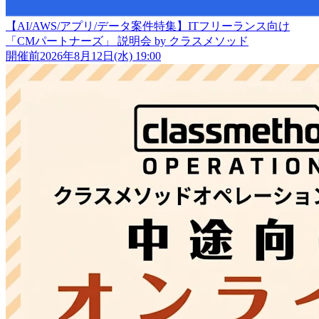
【AI/AWS/アプリ/データ案件特集】ITフリーランス向け
「CMパートナーズ」 説明会 by クラスメソッド
開催前
2026年8月12日(水) 19:00