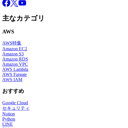
Facebook
X
YouTube
主なカテゴリ
AWS
AWS特集
Amazon EC2
Amazon S3
Amazon RDS
Amazon VPC
AWS Lambda
AWS Fargate
AWS IAM
おすすめ
Google Cloud
セキュリティ
Notion
Python
LINE