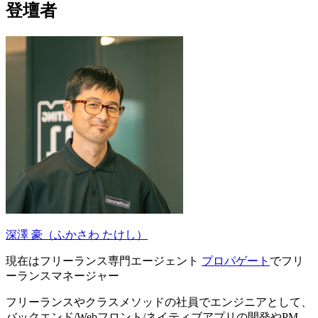
登壇者
深澤 豪（ふかさわ たけし）
現在はフリーランス専門エージェント
プロパゲート
でフリ
ーランスマネージャー
フリーランスやクラスメソッドの社員でエンジニアとして、
バックエンド/Webフロント/ネイティブアプリの開発やPM、