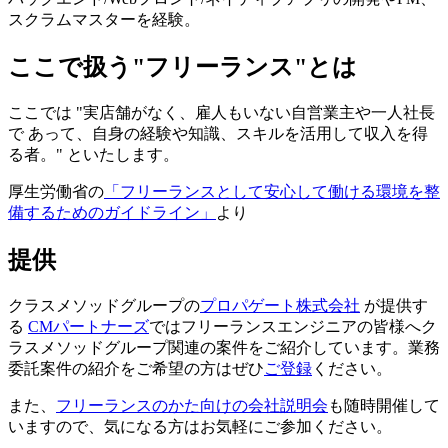
スクラムマスターを経験。
ここで扱う"フリーランス"とは
ここでは "実店舗がなく、雇人もいない自営業主や一人社長
で あって、自身の経験や知識、スキルを活用して収入を得
る者。" といたします。
厚生労働省の
「フリーランスとして安心して働ける環境を整
備するためのガイドライン」
より
提供
クラスメソッドグループの
プロパゲート株式会社
が提供す
る
CMパートナーズ
ではフリーランスエンジニアの皆様へク
ラスメソッドグループ関連の案件をご紹介しています。業務
委託案件の紹介をご希望の方はぜひ
ご登録
ください。
また、
フリーランスのかた向けの会社説明会
も随時開催して
いますので、気になる方はお気軽にご参加ください。